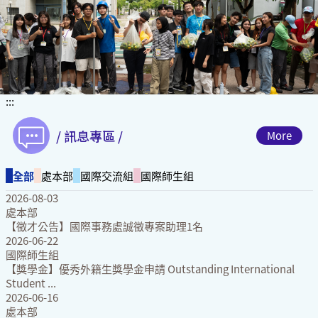
Slide
:::
/ 訊息專區 /
More
全部
處本部
國際交流組
國際師生組
2026-08-03
處本部
【徵才公告】國際事務處誠徵專案助理1名
2026-06-22
國際師生組
【獎學金】優秀外籍生獎學金申請 Outstanding International
Student ...
2026-06-16
處本部