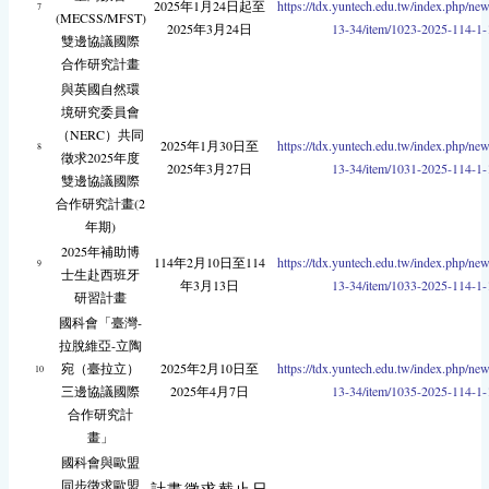
2025年1月24日起至
https://tdx.yuntech.edu.tw/index.php/ne
7
(MECSS/MFST)
2025年3月24日
13-34/item/1023-2025-114-1-
雙邊協議國際
合作研究計畫
與英國自然環
境研究委員會
（NERC）共同
2025年1月30日至
https://tdx.yuntech.edu.tw/index.php/ne
8
徵求2025年度
2025年3月27日
13-34/item/1031-2025-114-1-
雙邊協議國際
合作研究計畫(2
年期)
2025年補助博
114年2月10日至114
https://tdx.yuntech.edu.tw/index.php/ne
9
士生赴西班牙
年3月13日
13-34/item/1033-2025-114-1-
研習計畫
國科會「臺灣-
拉脫維亞-立陶
宛（臺拉立）
2025年2月10日至
https://tdx.yuntech.edu.tw/index.php/ne
10
三邊協議國際
2025年4月7日
13-34/item/1035-2025-114-1-
合作研究計
畫」
國科會與歐盟
同步徵求歐盟
計畫徵求截止日