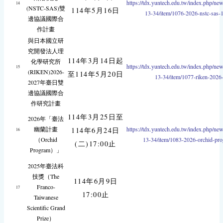
https://tdx.yuntech.edu.tw/index.php/ne
14
(NSTC-SAS)雙
114年5月16日
13-34/item/1076-2026-nstc-sas-
邊協議國際合
作計畫
與日本國立研
究開發法人理
114年3月14日起
化學研究所
https://tdx.yuntech.edu.tw/index.php/ne
15
(RIKEN)2026-
至114年5月20日
13-34/item/1077-riken-2026
2027年臺日雙
邊協議國際合
作研究計畫
114年3月25日至
2026年「臺法
幽蘭計畫
https://tdx.yuntech.edu.tw/index.php/ne
114年6月24日
16
（Orchid
13-34/item/1083-2026-orchid-pr
(二)17:00止
Program）」
2025年臺法科
技獎（The
114年6月9日
Franco-
17
17:00止
Taiwanese
Scientific Grand
Prize）