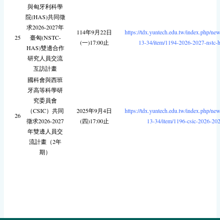
與匈牙利科學
院(HAS)共同徵
求2026-2027年
114年9月22日
https://tdx.yuntech.edu.tw/index.php/ne
25
臺匈(NSTC-
(一)17:00止
13-34/item/1194-2026-2027-nstc-
HAS)雙邊合作
研究人員交流
互訪計畫
國科會與西班
牙高等科學研
究委員會
（CSIC）共同
2025年9月4日
https://tdx.yuntech.edu.tw/index.php/ne
26
徵求2026-2027
(四)17:00止
13-34/item/1196-csic-2026-20
年雙邊人員交
流計畫（2年
期）