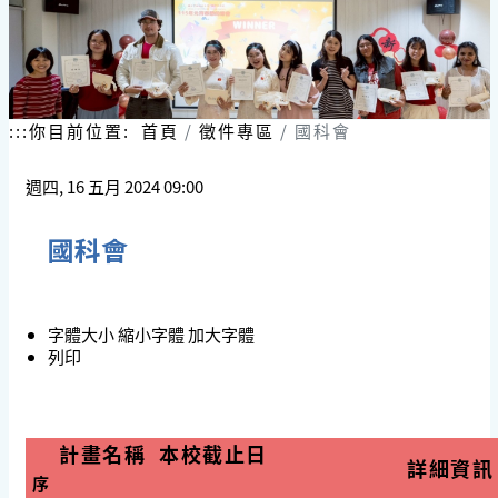
:::
你目前位置:
首頁
徵件專區
國科會
週四, 16 五月 2024 09:00
國科會
字體大小
縮小字體
加大字體
列印
計畫名稱
本校截止日
詳細資訊
序