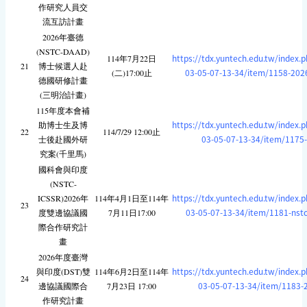
作研究人員交
流互訪計畫
2026年臺德
(NSTC-DAAD)
https://tdx.yuntech.edu.tw/index.
114年7月22日
21
博士候選人赴
03-05-07-13-34/item/1158-202
(二)17:00止
德國研修計畫
(三明治計畫)
115年度本會補
https://tdx.yuntech.edu.tw/index.
助博士生及博
22
114/7/29 12:00止
03-05-07-13-34/item/1175
士後赴國外研
究案(千里馬)
國科會與印度
(NSTC-
https://tdx.yuntech.edu.tw/index.
ICSSR)2026年
114年4月1日至114年
23
03-05-07-13-34/item/1181-nstc
度雙邊協議國
7月11日17:00
際合作研究計
畫
2026年度臺灣
https://tdx.yuntech.edu.tw/index.
與印度(DST)雙
114年6月2日至114年
24
03-05-07-13-34/item/1183-2
邊協議國際合
7月23日 17:00
作研究計畫