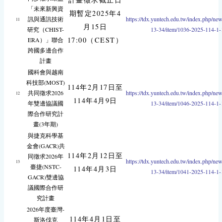
「未來新興資
期暫定2025年4
訊與通訊技術
https://tdx.yuntech.edu.tw/index.php/ne
11
月15日
研究（CHIST-
13-34/item/1036-2025-114-1-
17:00（CEST）
ERA）」聯合
跨國多邊合作
計畫
國科會與越南
科技部(MOST)
114年2月17日至
共同徵求2026
https://tdx.yuntech.edu.tw/index.php/ne
12
114年4月9日
年雙邊協議國
13-34/item/1046-2025-114-1-
際合作研究計
畫(3年期)
與捷克科學基
金會(GACR)共
114年2月12日至
同徵求2026年
https://tdx.yuntech.edu.tw/index.php/ne
13
臺捷(NSTC-
114年4月3日
13-34/item/1041-2025-114-1-
GACR)雙邊協
議國際合作研
究計畫
2026年度臺灣-
114年4月1日至
斯洛伐克