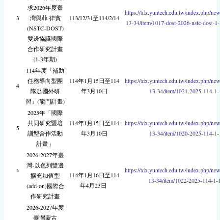
求2026年度臺
https://tdx.yuntech.edu.tw/index.php/ne
3
灣與菲 律賓
113/12/31至114/2/14
13-34/item/1017-dost-2026-nstc-dost-1
(NSTC-DOST)
雙邊協議國際
合作研究計畫
(1-3年期)
114年度「補助
任務導向型團
114年1月15日至114
https://tdx.yuntech.edu.tw/index.php/ne
4
隊赴國外研
年3月10日
13-34/item/1021-2025-114-1-
習」(龍門計畫)
2025年「國際
共同研究暨培
114年1月15日至114
https://tdx.yuntech.edu.tw/index.php/ne
5
訓型合作活動
年3月10日
13-34/item/1020-2025-114-1-
計畫」
2026-2027年臺
灣-以色列雙邊
https://tdx.yuntech.edu.tw/index.php/ne
6
114年1月16日至114
擴充加值型
13-34/item/1022-2025-114-1-
年4月23日
(add-on)國際合
作研究計畫
2026-2027年度
臺灣蒙古