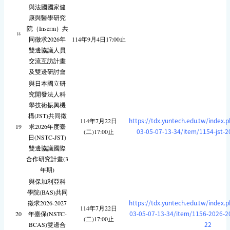
與法國國家健
康與醫學研究
院（Inserm）共
18
同徵求2026年
114年9月4日17:00止
雙邊協議人員
交流互訪計畫
及雙邊研討會
與日本國立研
究開發法人科
學技術振興機
構(JST)共同徵
https://tdx.yuntech.edu.tw/index.
114年7月22日
19
求2026年度臺
03-05-07-13-34/item/1154-jst-20
(二)17:00止
日(NSTC-JST)
雙邊協議國際
合作研究計畫(3
年期)
與保加利亞科
學院(BAS)共同
https://tdx.yuntech.edu.tw/index.
徵求2026-2027
114年7月22日
03-05-07-13-34/item/1156-2026-20
20
年臺保(NSTC-
(二)17:00止
22
BCAS)雙邊合