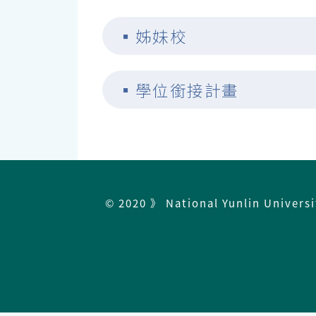
▪
姊妹校
▪
學位銜接計畫
© 2020 》 National Yunlin Univers