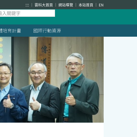
:::
雲科大首頁
網站導覽
本站首頁
EN
體培育計畫
國際行動資源