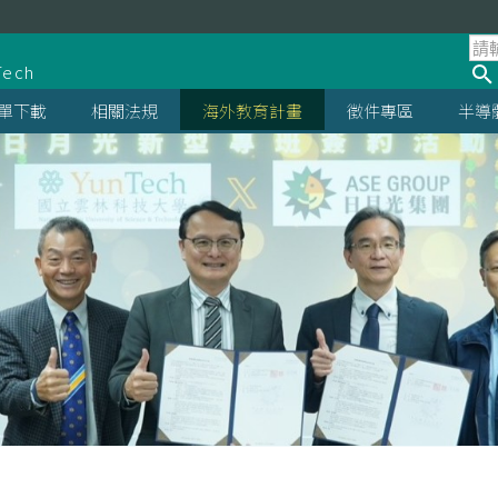
處
Tech
單下載
相關法規
海外教育計畫
徵件專區
半導