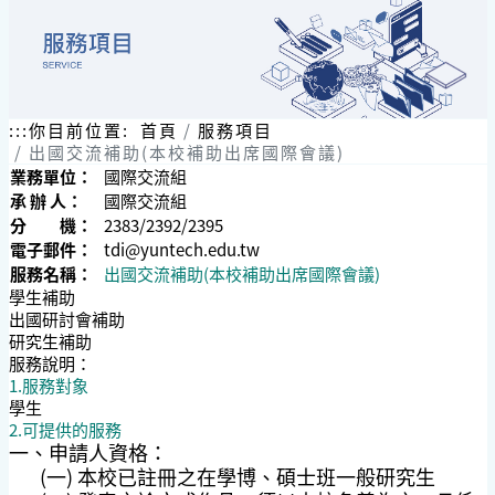
:::
你目前位置:
首頁
服務項目
出國交流補助(本校補助出席國際會議)
業務單位：
國際交流組
承 辦 人：
國際交流組
分 機：
2383/2392/2395
電子郵件：
tdi@yuntech.edu.tw
服務名稱：
出國交流補助(本校補助出席國際會議)
學生補助
出國研討會補助
研究生補助
服務說明：
1.服務對象
學生
2.可提供的服務
一、
申請人資格：
(一) 本校已註冊之在學博、碩士班一般研究生