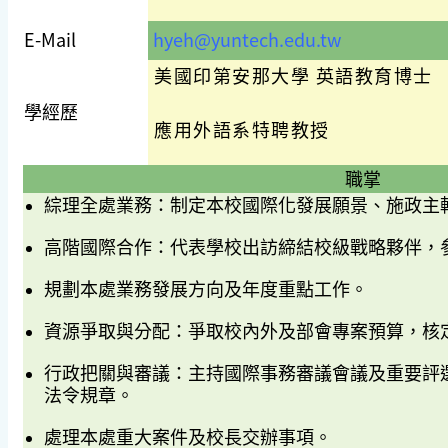
E-Mail
hyeh@yuntech.edu.tw
美國印第安那大學 英語教育博士
學經歷
應用外語系特聘教授
職掌
綜理全處業務：制定本校國際化發展願景、施政主
高階國際合作：代表學校出訪締結校級戰略夥伴，
規劃本處業務發展方向及年度重點工作。
資源爭取與分配：爭取校內外及部會專案預算，核
行政把關與審議：主持國際事務審議會議及重要評
法令規章。
處理本處重大案件及校長交辦事項。