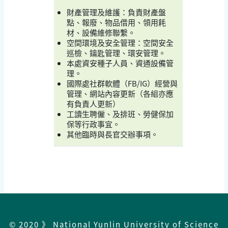
財產管理及維護：負責財產盤
點、報廢、物品借用、領用耗
材、設備維修聯繫。
空間環境及安全管理：空間安全
巡檢、鑰匙管理、環安管理。
本處資安種子人員、資通設備管
理。
國際處社群軟體（FB/IG）經營與
管理、網站內容更新（各組亦應
有負責人更新）
工讀生聘僱、及排班、勞健保加
保等行政事宜。
其他臨時與長官交辦事項。
© 2020 》 National Yunlin University of Science