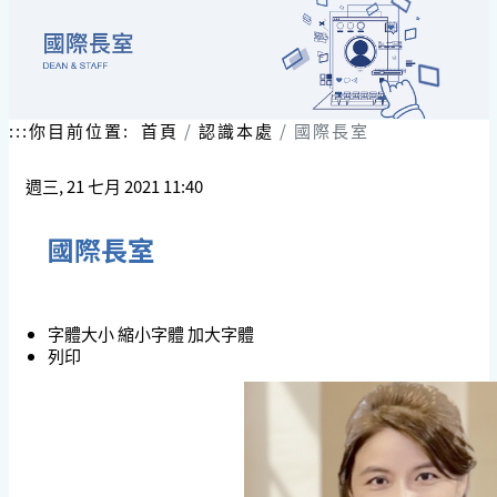
:::
你目前位置:
首頁
認識本處
國際長室
週三, 21 七月 2021 11:40
國際長室
字體大小
縮小字體
加大字體
列印