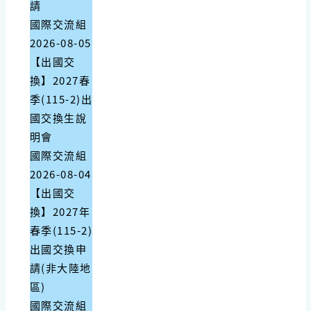
請
國際交流組
2026-08-05
【出國交
換】2027春
季(115-2)出
國交換生說
明會
國際交流組
2026-08-04
【出國交
換】2027年
春季(115-2)
出國交換申
請(非大陸地
區)
國際交流組