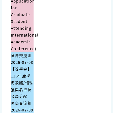
Application
for
Graduate
Student
Attending
International
Academic
Conference)
國際交流組
2026-07-08
【獎學金】
115年度學
海飛颺/惜珠
獲獎名單及
金額分配
國際交流組
2026-07-08