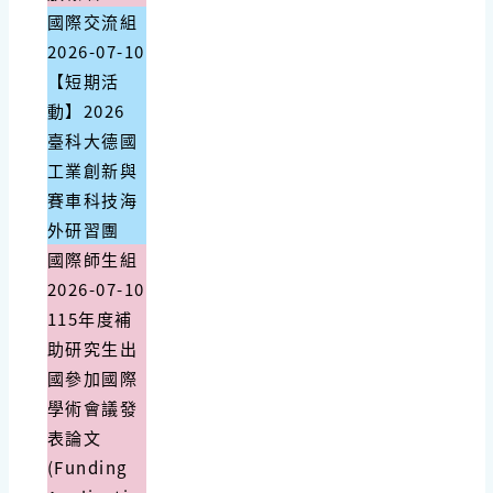
國際交流組
2026-07-10
【短期活
動】2026
臺科大德國
工業創新與
賽車科技海
外研習團
國際師生組
2026-07-10
115年度補
助研究生出
國參加國際
學術會議發
表論文
(Funding