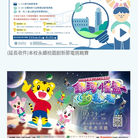
(延長收件)本校永續校園創新節電挑戰賽