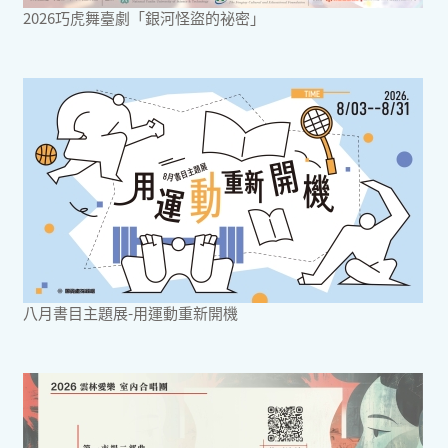
2026巧虎舞臺劇「銀河怪盜的祕密」
八月書目主題展-用運動重新開機