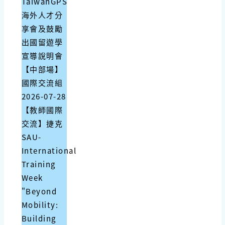
TaiwanGPS
海外人才分
享會及鼓勵
出國留遊學
宣導說明會
【中部場】
國際交流組
2026-07-28
【教師國際
交流】捷克
SAU-
International
Training
Week
"Beyond
Mobility:
Building