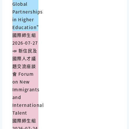
Global
Partnerships
in Higher
Education"
國際師生組
2026-07-27
📣 新住民及
國際人才議
題交流座談
會 Forum
on New
Immigrants
and
International
Talent
國際師生組
2026-07-24