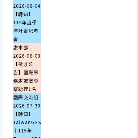
2026-08-04
【轉知】
115年度學
海計畫記者
會
處本部
2026-08-03
【徵才公
告】國際事
務處誠徵專
案助理1名
國際交流組
2026-07-30
【轉知】
TaiwanGPS
｜115年