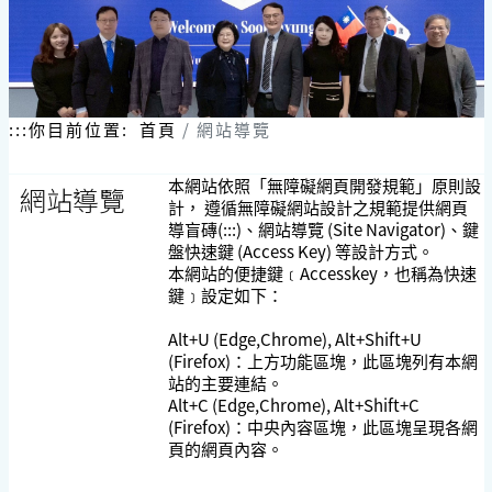
:::
你目前位置:
首頁
網站導覽
本網站依照「無障礙網頁開發規範」原則設
網站導覽
計， 遵循無障礙網站設計之規範提供網頁
導盲磚(:::)、網站導覽 (Site Navigator)、鍵
盤快速鍵 (Access Key) 等設計方式。
本網站的便捷鍵﹝Accesskey，也稱為快速
鍵﹞設定如下：
Alt+U (Edge,Chrome), Alt+Shift+U
(Firefox)：上方功能區塊，此區塊列有本網
站的主要連結。
Alt+C (Edge,Chrome), Alt+Shift+C
(Firefox)：中央內容區塊，此區塊呈現各網
頁的網頁內容。