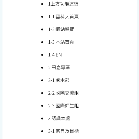
1上方功能連結
1-1 雲科大首頁
1-2 網站導覽
1-3 本站首頁
1-4 EN
2 訊息專區
2-1 處本部
2-2 國際交流組
2-3 國際師生組
3 認識本處
3-1 宗旨及目標