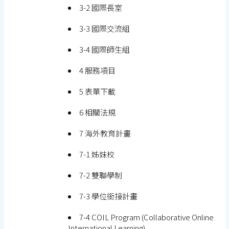
3-2 國際長室
3-3 國際交流組
3-4 國際師生組
4 服務項目
5 表單下載
6 相關法規
7 海外教育計畫
7-1 姊妹校
7-2 雙聯學制
7-3 學位銜接計畫
7-4 COIL Program (Collaborative Online
International Learning)