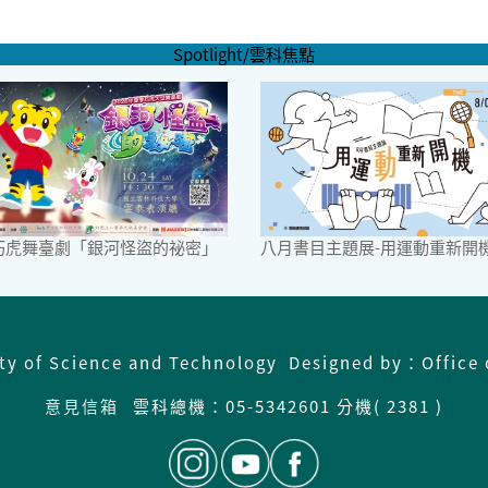
Spotlight/雲科焦點
6巧虎舞臺劇「銀河怪盜的祕密」
八月書目主題展-用運動重新開
ity of Science and Technology Designed by：Office 
意見信箱
雲科總機：
05-5342601 分機( 2381 )