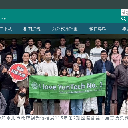
處
Tech
單下載
相關法規
海外教育計畫
徵件專區
半導
轉知臺北市政府觀光傳播局115年第2期國際會議、展覽及獎