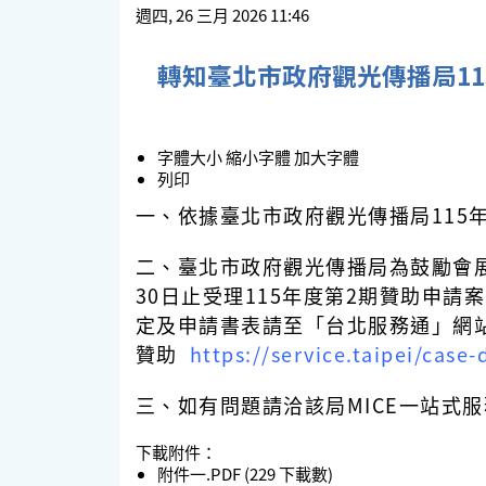
週四, 26 三月 2026 11:46
轉知臺北市政府觀光傳播局1
字體大小
縮小字體
加大字體
列印
一、依據臺北市政府觀光傳播局115年3
二、臺北市政府觀光傳播局為鼓勵會展
30日止受理115年度第2期贊助申請
定及申請書表請至「台北服務通」網站下載（
贊助
https://service.taipei/case-
三、如有問題請洽該局MICE一站式服務，電
下載附件：
附件一.PDF
(229 下載數)