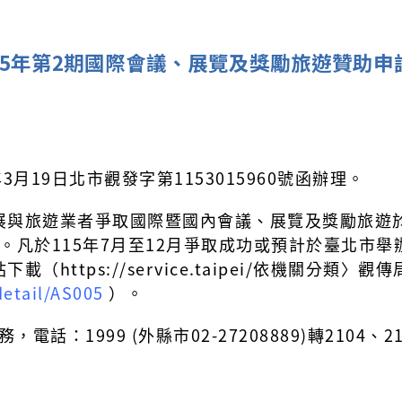
15年第2期國際會議、展覽及獎勵旅遊贊助申
月19日北市觀發字第1153015960號函辦理。
與旅遊業者爭取國際暨國內會議、展覽及獎勵旅遊於臺
案。凡於115年7月至12月爭取成功或預計於臺北市舉
https://service.taipei/依機關分
detail/AS005
）。
話：1999 (外縣市02-27208889)轉2104、2