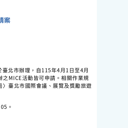
請案
北市辦理，自115年4月1日至4月
辦之MICE活動皆可申請。相關作業規
類〉觀傳局〉臺北市國際會議、展覽及獎勵旅遊
105。