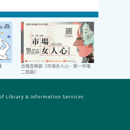
機
合唱音樂劇《市場女人心─第一市場
二部曲》
of Library & Information Services