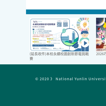
(延長收件)本校永續校園創新節電挑戰
202
賽
© 2020 》 National Yunlin Univers