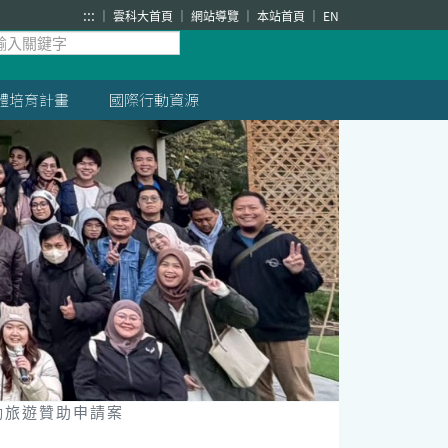
:::
雲科大首頁
網站導覽
本站首頁
EN
體培育計畫
國際行動資源
勵旅遊贊助申請案