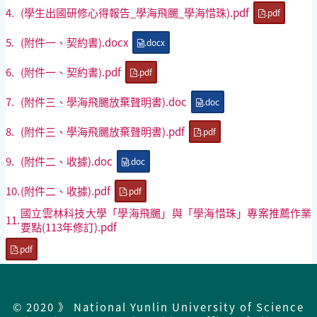
4.
(學生出國研修心得報告_學海飛颺_學海惜珠).pdf
.pdf
5.
(附件一、契約書).docx
.docx
6.
(附件一、契約書).pdf
.pdf
7.
(附件三、學海飛颺放棄聲明書).doc
.doc
8.
(附件三、學海飛颺放棄聲明書).pdf
.pdf
9.
(附件二、收據).doc
.doc
10.
(附件二、收據).pdf
.pdf
國立雲林科技大學「學海飛颺」與「學海惜珠」專案推薦作業
11.
要點(113年修訂).pdf
.pdf
© 2020 》 National Yunlin University of Science