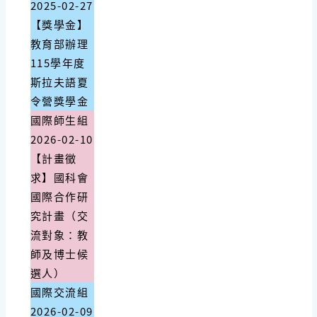
2025-02-27
【獎學金】
教育部辦理
115學年度
斯拉夫語夏
令營獎學金
國際師生組
2026-02-10
【計畫徵
求】國科會
國際合作研
究計畫（交
流對象：教
師及博士候
選人）
國際交流組
2026-02-09