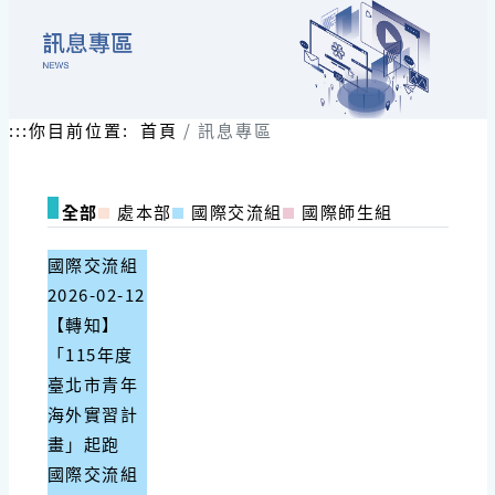
:::
你目前位置:
首頁
訊息專區
全部
處本部
國際交流組
國際師生組
國際交流組
2026-02-12
【轉知】
「115年度
臺北市青年
海外實習計
畫」起跑
國際交流組