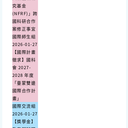
究基金
(NFRF)」跨
國科研合作
案修正事宜
國際師生組
2026-01-27
【國際計畫
徵求】國科
會 2027-
2028 年度
「臺蒙雙邊
國際合作計
畫」
國際交流組
2026-01-27
【獎學金】