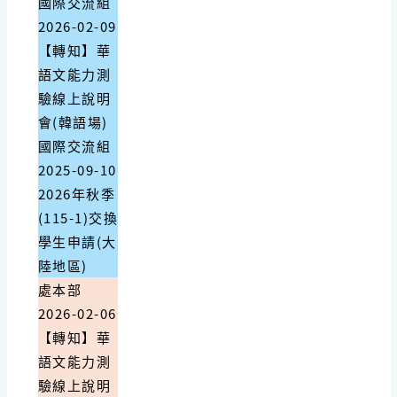
國際交流組
2026-02-09
【轉知】華
語文能力測
驗線上說明
會(韓語場)
國際交流組
2025-09-10
2026年秋季
(115-1)交換
學生申請(大
陸地區)
處本部
2026-02-06
【轉知】華
語文能力測
驗線上說明