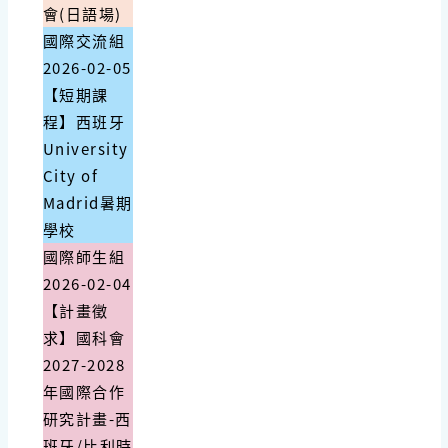
會(日語場)
國際交流組
2026-02-05
【短期課
程】西班牙
University
City of
Madrid暑期
學校
國際師生組
2026-02-04
【計畫徵
求】國科會
2027-2028
年國際合作
研究計畫-西
班牙/比利時