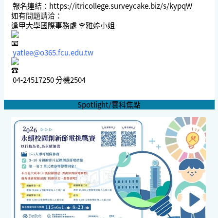
報名連結：https://itricollege.surveycake.biz/s/kypqW
如有問題請洽：
逢甲大學國際事務處 李雅婷小姐
yatlee@o365.fcu.edu.tw
04-24517250 分機2504
Spotlight/雲科焦點