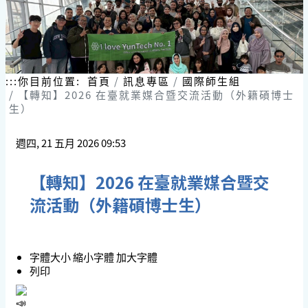
:::
你目前位置:
首頁
訊息專區
國際師生組
【轉知】2026 在臺就業媒合暨交流活動（外籍碩博士
生）
週四, 21 五月 2026 09:53
【轉知】2026 在臺就業媒合暨交
流活動（外籍碩博士生）
字體大小
縮小字體
加大字體
列印