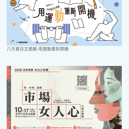
八月書目主題展-用運動重新開機