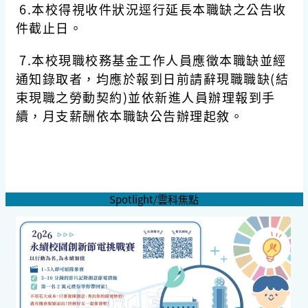
6.本校得視收件狀況逕行延長本職缺之公告收
件截止日。
7.本校現職校務基金工作人員應徵本職缺並經
通知錄取者，均應於報到日前請辭現職職缺(結
束現職之勞動契約)並依新進人員辦理報到手
續，月支薪酬依本職缺公告辦理起敘。
Spotlight/雲科焦點