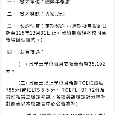
一、 徵才單位：國際事務處
二、 徵才職缺：專案助理
三、 契約性質：定期契約。(聘期擬自報到日
起至115年12月31日止，契約期滿經本校同意
後得辦理續約。)
四、 薪資待遇：
(一) 具學士學位每月支領新台幣35,192
元。
(二) 具碩士以上學位且新制TOEIC成績
785分(或IELTS 5.5 分、 TOEFL iBT 72分及
其他相當之檢定考試，各項英語檢定計分標準
對照表以本校語言中心公告為準)