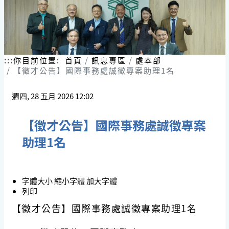
:::
你目前位置:
首頁
訊息專區
處本部
【徵才公告】國際事務處誠徵專案助理1名
週四, 28 五月 2026 12:02
【徵才公告】國際事務處誠徵專案
助理1名
字體大小
縮小字體
加大字體
列印
【徵才公告】國際事務處誠徵專案助理1名