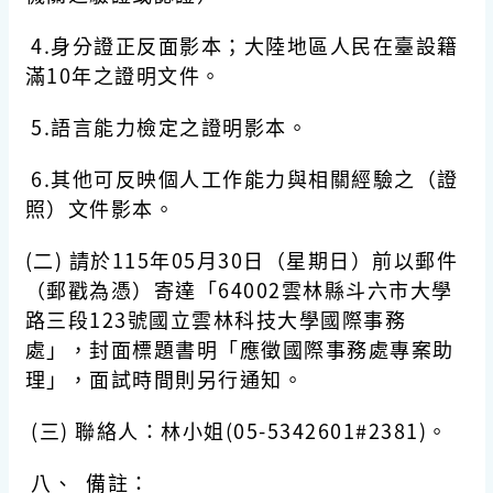
4.身分證正反面影本；大陸地區人民在臺設籍
滿10年之證明文件。
5.語言能力檢定之證明影本。
6.其他可反映個人工作能力與相關經驗之（證
照）文件影本。
(二) 請於115年05月30日（星期日）前以郵件
（郵戳為憑）寄達「64002雲林縣斗六市大學
路三段123號國立雲林科技大學國際事務
處」，封面標題書明「應徵國際事務處專案助
理」，面試時間則另行通知。
(三) 聯絡人：林小姐(05-5342601#2381)。
八、 備註：