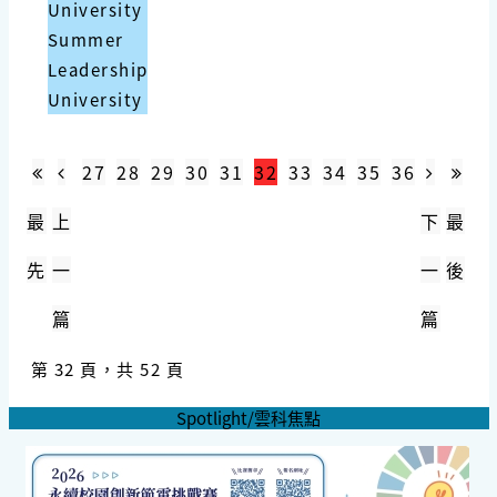
University
Summer
Leadership
University
27
28
29
30
31
32
33
34
35
36
最
上
下
最
先
一
一
後
篇
篇
第 32 頁，共 52 頁
Spotlight/雲科焦點