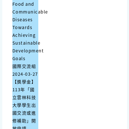
Food and
Communicable
Diseases
Towards
Achieving
Sustainable
Development
Goals
國際交流組
2024-03-27
【獎學金】
113年「國
立雲林科技
大學學生出
國交流或進
修補助」開
放申請