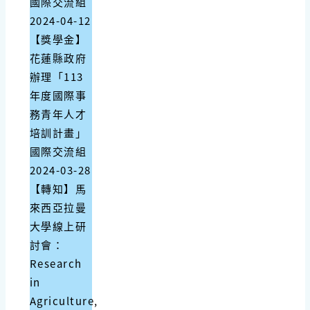
國際交流組
2024-04-12
【獎學金】
花蓮縣政府
辦理「113
年度國際事
務青年人才
培訓計畫」
國際交流組
2024-03-28
【轉知】馬
來西亞拉曼
大學線上研
討會：
Research
in
Agriculture,