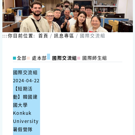
:::
你目前位置:
首頁
訊息專區
國際交流組
全部
處本部
國際交流組
國際師生組
國際交流組
2024-04-22
【短期活
動】韓國建
國大學
Konkuk
University
暑假營隊