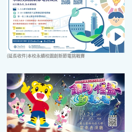
(延長收件)本校永續校園創新節電挑戰賽