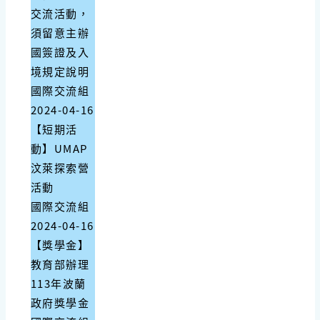
交流活動，
須留意主辦
國簽證及入
境規定說明
國際交流組
2024-04-16
【短期活
動】UMAP
汶萊探索營
活動
國際交流組
2024-04-16
【獎學金】
教育部辦理
113年波蘭
政府獎學金