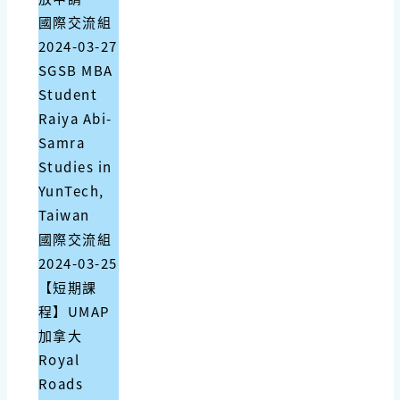
國際交流組
2024-03-27
SGSB MBA
Student
Raiya Abi-
Samra
Studies in
YunTech,
Taiwan
國際交流組
2024-03-25
【短期課
程】UMAP
加拿大
Royal
Roads