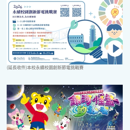
(延長收件)本校永續校園創新節電挑戰賽