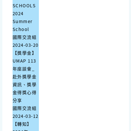
SCHOOLS
2024
Summer
School
國際交流組
2024-03-20
【獎學金】
UMAP 113
年座談會_
赴外獎學金
資訊、獎學
金得獎心得
分享
國際交流組
2024-03-12
【轉知】