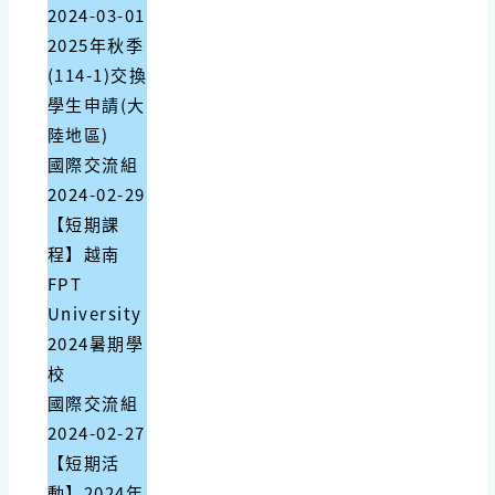
2024-03-01
2025年秋季
(114-1)交換
學生申請(大
陸地區)
國際交流組
2024-02-29
【短期課
程】越南
FPT
University
2024暑期學
校
國際交流組
2024-02-27
【短期活
動】2024年