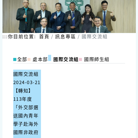
:::
你目前位置:
首頁
訊息專區
國際交流組
全部
處本部
國際交流組
國際師生組
國際交流組
2024-03-21
【轉知】
113年度
「外交部選
送國內青年
學子赴海外
國際非政府