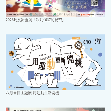
2026巧虎舞臺劇「銀河怪盜的祕密」
八月書目主題展-用運動重新開機