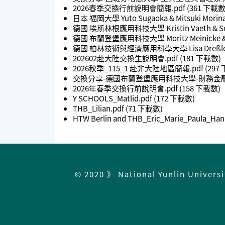
2026春季交換行前說明會簡報.pdf
(361 下載數
日本 福岡大學 Yuto Sugaoka & Mitsuki Morina
德國 埃斯林根應用科技大學 Kristin Vaeth & Soph
德國 布蘭登堡應用科技大學 Moritz Meinicke & El
德國 柏林技術與經濟應用科學大學 Lisa Dreßler & 
202602赴大陸交換生說明會.pdf
(181 下載數)
2026秋季_115_1 赴非大陸地區簡報.pdf
(297
交換分享-德國布蘭登堡應用科技大學-財務金融系
2026年春季交換行前說明會.pdf
(158 下載數)
Y SCHOOLS_Matlid.pdf
(172 下載數)
THB_Lilian.pdf
(71 下載數)
HTW Berlin and THB_Eric_Marie_Paula_Han
© 2020 》 National Yunlin Univers