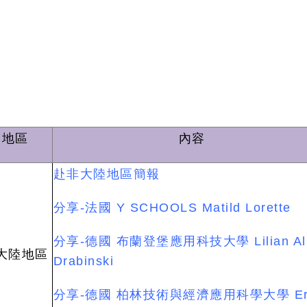
地區
內容
赴非大陸地區簡報
分享-法國 Y SCHOOLS
Matild Lorette
分享-德國 布蘭登堡應用科技大學
Lilian A
大陸地區
Drabinski
分享-德國 柏林技術與經濟應用科學大學
Er