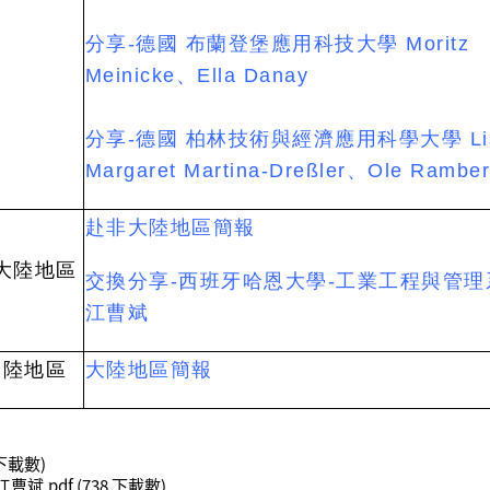
分享-德國 布蘭登堡應用科技大學
Moritz
Meinicke、
Ella Danay
分享-德國 柏林技術與經濟應用科學大學
L
Margaret Martina-Dreßler、
Ole Rambe
赴非大陸地區簡報
大陸地區
交換分享-西班牙哈恩大學-工業工程與管理
江曹斌
大陸地區
大陸地區簡報
 下載數)
曹斌.pdf
(738 下載數)