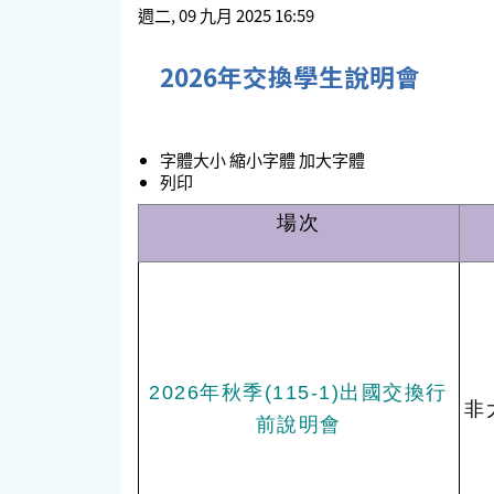
週二, 09 九月 2025 16:59
2026年交換學生說明會
字體大小
縮小字體
加大字體
列印
場次
2026年秋季(115-1)出國交換行
非
前說明會