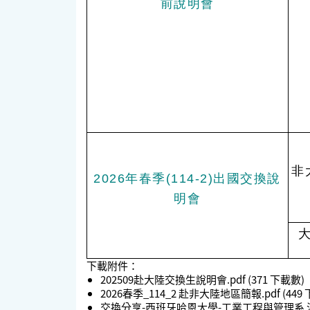
前說明會
非
2026年春季(114-2)出國交換說
明會
下載附件：
202509赴大陸交換生說明會.pdf
(371 下載數)
2026春季_114_2 赴非大陸地區簡報.pdf
(449
交換分享-西班牙哈恩大學-工業工程與管理系 江