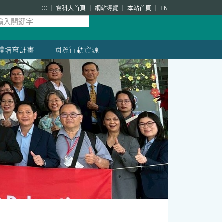
:::
雲科大首頁
網站導覽
本站首頁
EN
體培育計畫
國際行動資源