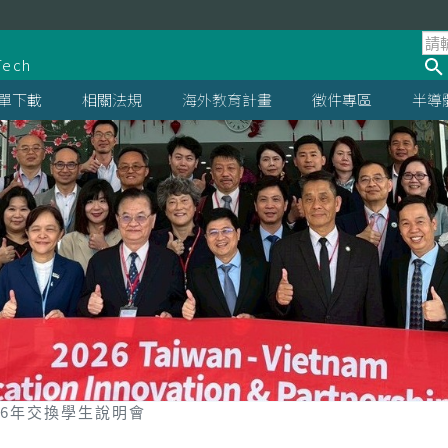
處
Tech
單下載
相關法規
海外教育計畫
徵件專區
半導
26年交換學生說明會