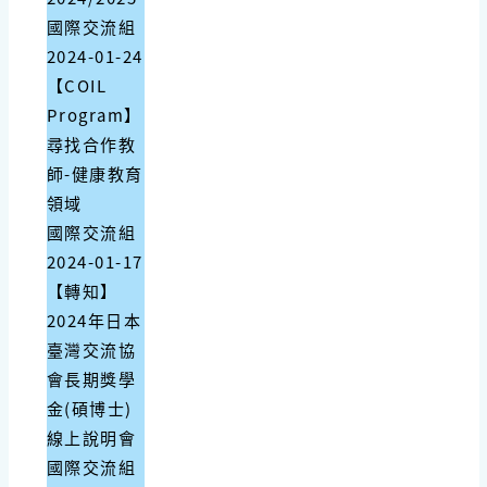
國際交流組
2024-01-24
【COIL
Program】
尋找合作教
師-健康教育
領域
國際交流組
2024-01-17
【轉知】
2024年日本
臺灣交流協
會長期獎學
金(碩博士)
線上說明會
國際交流組