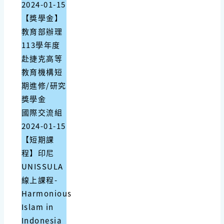
2024-01-15
【獎學金】
教育部辦理
113學年度
赴捷克高等
教育機構短
期進修/研究
獎學金
國際交流組
2024-01-15
【短期課
程】印尼
UNISSULA
線上課程-
Harmonious
Islam in
Indonesia