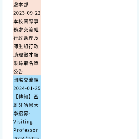
處本部
2023-09-22
本校國際事
務處交流組
行政助理及
師生組行政
助理徵才結
果錄取名單
公告
國際交流組
2024-01-25
【轉知】西
班牙哈恩大
學招募-
Visiting
Professor
2024/2025