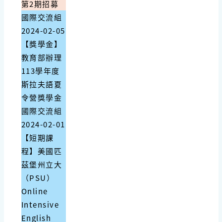
第2期招募
國際交流組
2024-02-05
【獎學金】
教育部辦理
113學年度
斯拉夫語夏
令營獎學金
國際交流組
2024-02-01
【短期課
程】美國匹
茲堡州立大
（PSU）
Online
Intensive
English