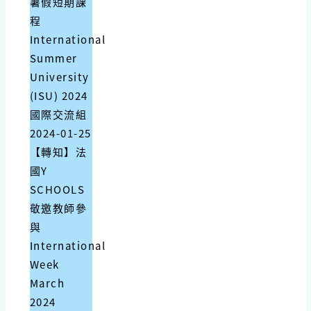
暑假短期課
程
International
Summer
University
(ISU) 2024
國際交流組
2024-01-25
【轉知】法
國Y
SCHOOLS
敬邀教師參
與
International
Week
March
2024