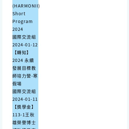
(HARMONII)
Short
Program
2024
國際交流組
2024-01-12
【轉知】
2024 永續
發展目標教
師培力營-寒
假場
國際交流組
2024-01-11
【獎學金】
113-1王秋
雄榮譽博士