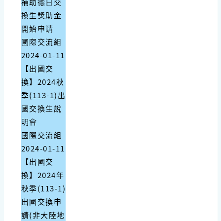
補助德日交
換生獎助金
開始申請
國際交流組
2024-01-11
【出國交
換】2024秋
季(113-1)出
國交換生說
明會
國際交流組
2024-01-11
【出國交
換】2024年
秋季(113-1)
出國交換申
請(非大陸地