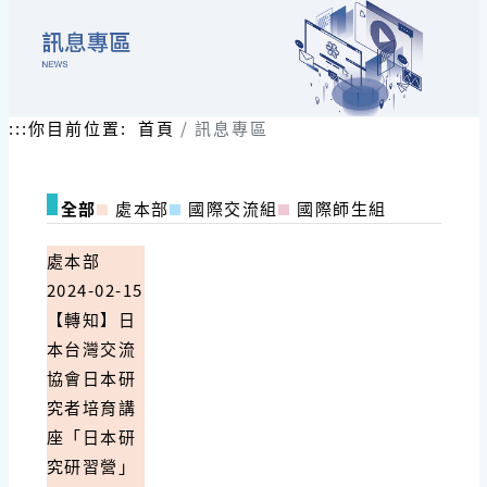
:::
你目前位置:
首頁
訊息專區
全部
處本部
國際交流組
國際師生組
處本部
2024-02-15
【轉知】日
本台灣交流
協會日本研
究者培育講
座「日本研
究研習營」