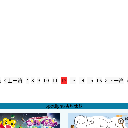
先
上一篇
7
8
9
10
11
12
13
14
15
16
下一篇
Spotlight/雲科焦點