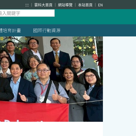
:::
雲科大首頁
網站導覽
本站首頁
EN
體培育計畫
國際行動資源