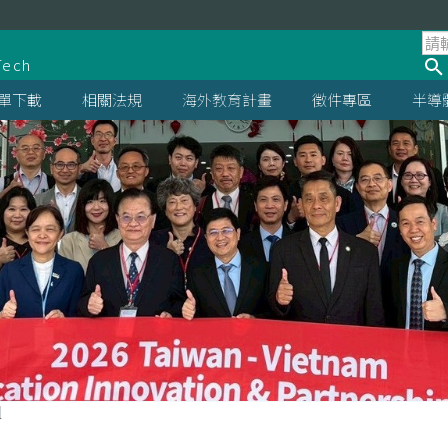
處
Tech
單下載
相關法規
海外教育計畫
徵件專區
半導
組