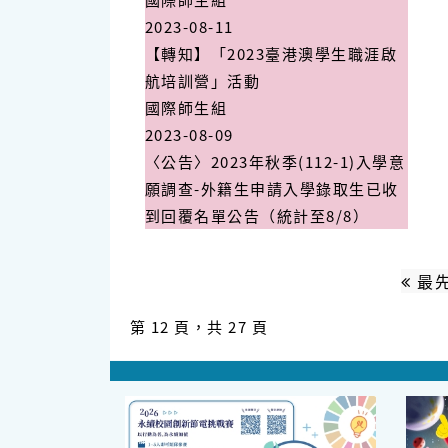
2023-08-11
【轉知】「2023臺港澳學生職涯啟
航培訓營」活動
國際師生組
2023-08-09
〈公告〉2023年秋季(112-1)入學意
願調查-外籍生申請入學錄取生已收
到回覆名單公告（統計至8/8）
最
第 12 頁，共 27 頁