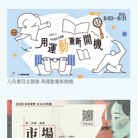
八月書目主題展-用運動重新開機