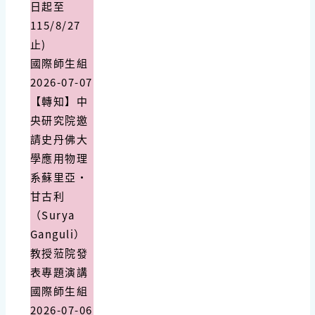
日起至
115/8/27
止)
國際師生組
2026-07-07
【轉知】中
央研究院邀
請史丹佛大
學應用物理
系蘇里亞・
甘古利
（Surya
Ganguli）
教授蒞院發
表專題演講
國際師生組
2026-07-06