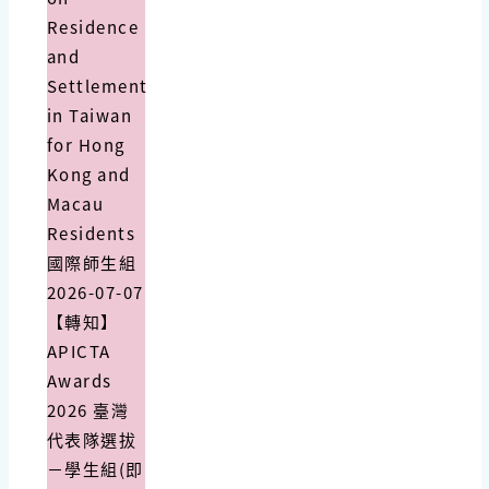
Residence
and
Settlement
in Taiwan
for Hong
Kong and
Macau
Residents
國際師生組
2026-07-07
【轉知】
APICTA
Awards
2026 臺灣
代表隊選拔
－學生組(即