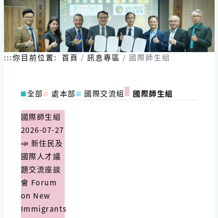
:::
你目前位置:
首頁
訊息專區
國際師生組
全部
處本部
國際交流組
國際師生組
國際師生組
2026-07-27
📣 新住民及
國際人才議
題交流座談
會 Forum
on New
Immigrants