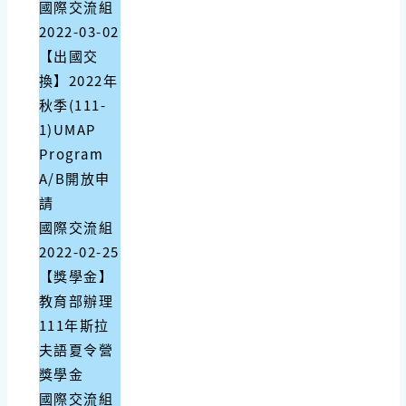
國際交流組
2022-03-02
【出國交
換】2022年
秋季(111-
1)UMAP
Program
A/B開放申
請
國際交流組
2022-02-25
【獎學金】
教育部辦理
111年斯拉
夫語夏令營
獎學金
國際交流組