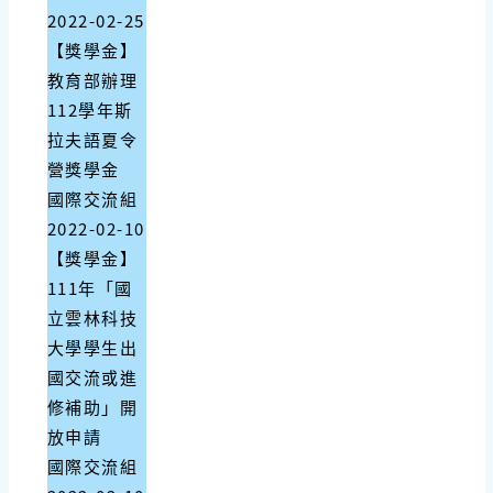
2022-02-25
【獎學金】
教育部辦理
112學年斯
拉夫語夏令
營獎學金
國際交流組
2022-02-10
【獎學金】
111年「國
立雲林科技
大學學生出
國交流或進
修補助」開
放申請
國際交流組