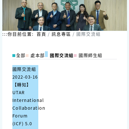
:::
你目前位置:
首頁
訊息專區
國際交流組
全部
處本部
國際交流組
國際師生組
國際交流組
2022-03-16
【轉知】
UTAR
International
Collaboration
Forum
(ICF) 5.0