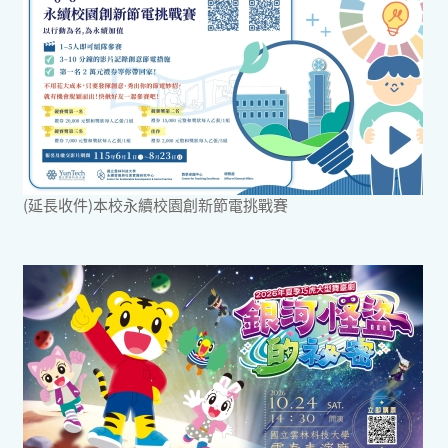
(延長收件)本校永續校園創新節電挑戰賽