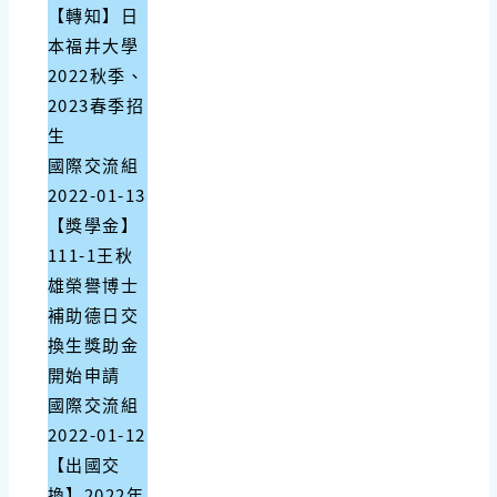
【轉知】日
本福井大學
2022秋季、
2023春季招
生
國際交流組
2022-01-13
【獎學金】
111-1王秋
雄榮譽博士
補助德日交
換生獎助金
開始申請
國際交流組
2022-01-12
【出國交
換】2022年