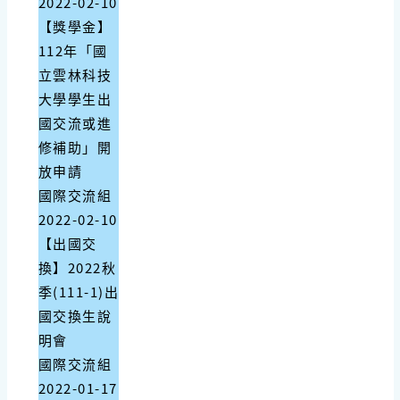
2022-02-10
【獎學金】
112年「國
立雲林科技
大學學生出
國交流或進
修補助」開
放申請
國際交流組
2022-02-10
【出國交
換】2022秋
季(111-1)出
國交換生說
明會
國際交流組
2022-01-17