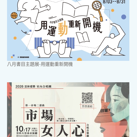
八月書目主題展-用運動重新開機