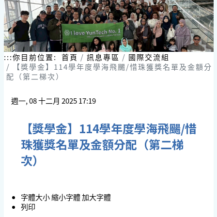
:::
你目前位置:
首頁
訊息專區
國際交流組
【獎學金】114學年度學海飛颺/惜珠獲獎名單及金額分
配（第二梯次）
週一, 08 十二月 2025 17:19
【獎學金】114學年度學海飛颺/惜
珠獲獎名單及金額分配（第二梯
次）
字體大小
縮小字體
加大字體
列印