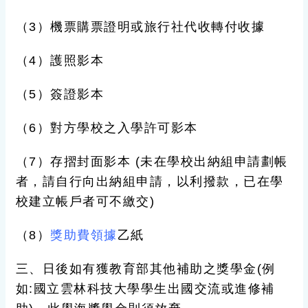
（3）機票購票證明或旅行社代收轉付收據
（4）護照影本
（5）簽證影本
（6）對方學校之入學許可影本
（7）存摺封面影本 (未在學校出納組申請劃帳
者，請自行向出納組申請，以利撥款，已在學
校建立帳戶者可不繳交)
（8）
獎助費領據
乙紙
三、日後如有獲教育部其他補助之獎學金(例
如:國立雲林科技大學學生出國交流或進修補