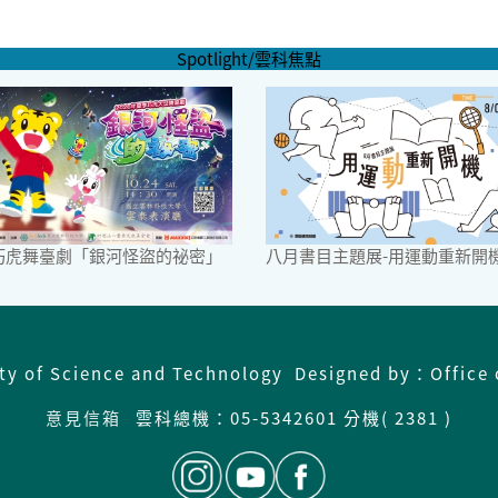
Spotlight/雲科焦點
6巧虎舞臺劇「銀河怪盜的祕密」
八月書目主題展-用運動重新開
ity of Science and Technology Designed by：Office 
意見信箱
雲科總機：
05-5342601 分機( 2381 )