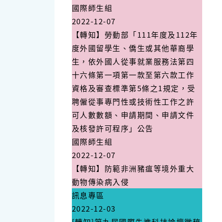
國際師生組
2022-12-07
【轉知】勞動部「111年度及112年
度外國留學生、僑生或其他華裔學
生，依外國人從事就業服務法第四
十六條第一項第一款至第六款工作
資格及審查標準第5條之1規定，受
聘僱從事專門性或技術性工作之許
可人數數額、申請期間、申請文件
及核發許可程序」公告
國際師生組
2022-12-07
【轉知】防範非洲豬瘟等境外重大
動物傳染病入侵
訊息專區
2022-12-03
[轉知]第九屆國際先進科技論壇徵稿