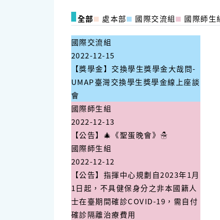
全部
處本部
國際交流組
國際師生
國際交流組
2022-12-15
【獎學金】交換學生獎學金大哉問-
UMAP臺灣交換學生獎學金線上座談
會
國際師生組
2022-12-13
【公告】🎄《聖蛋晚會》☃️
國際師生組
2022-12-12
【公告】指揮中心規劃自2023年1月
1日起，不具健保身分之非本國籍人
士在臺期間確診COVID-19，需自付
確診隔離治療費用