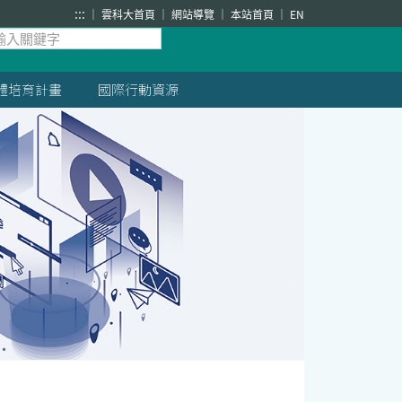
:::
雲科大首頁
網站導覽
本站首頁
EN
體培育計畫
國際行動資源