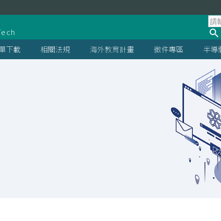
處
Tech
單下載
相關法規
海外教育計畫
徵件專區
半導