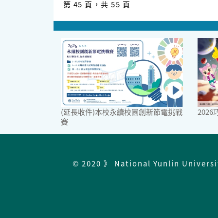
第 45 頁，共 55 頁
(延長收件)本校永續校園創新節電挑戰
202
賽
© 2020 》 National Yunlin Univers