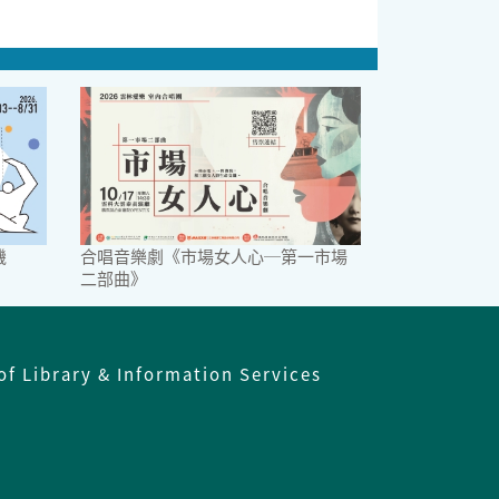
機
合唱音樂劇《市場女人心─第一市場
二部曲》
of Library & Information Services