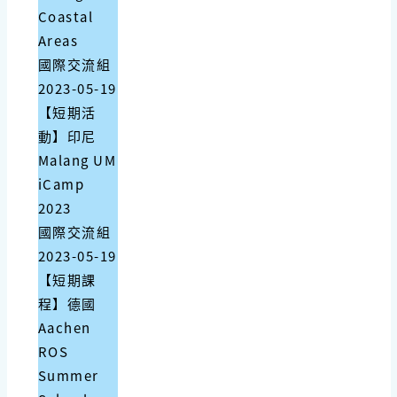
Coastal
Areas
國際交流組
2023-05-19
【短期活
動】印尼
Malang UM
iCamp
2023
國際交流組
2023-05-19
【短期課
程】德國
Aachen
ROS
Summer