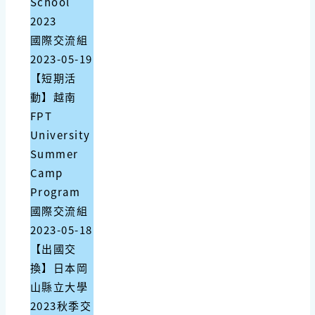
School
2023
國際交流組
2023-05-19
【短期活
動】越南
FPT
University
Summer
Camp
Program
國際交流組
2023-05-18
【出國交
換】日本岡
山縣立大學
2023秋季交