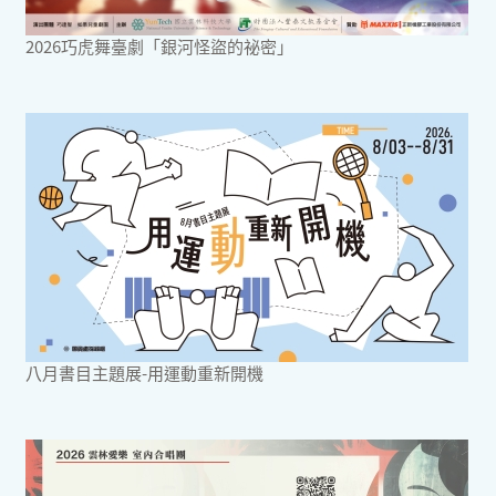
2026巧虎舞臺劇「銀河怪盜的祕密」
八月書目主題展-用運動重新開機