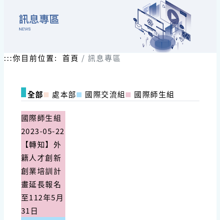
:::
你目前位置:
首頁
訊息專區
全部
處本部
國際交流組
國際師生組
國際師生組
2023-05-22
【轉知】外
籍人才創新
創業培訓計
畫延長報名
至112年5月
31日