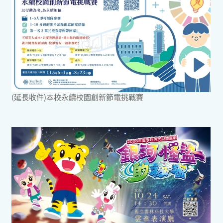
(延長收件)本校永續校園創新節電挑戰賽