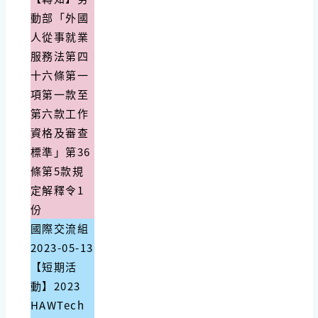
動部「外國
人從事就業
服務法第四
十六條第一
項第一款至
第六款工作
資格及審查
標準」第36
條第5款規
定解釋令1
份
國際交流組
2023-05-13
【短期活
動】2023
HAWTech