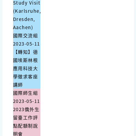
Study Visit
(Karlsruhe,
Dresden,
Aachen)
國際交流組
2023-05-11
【轉知】德
國埃斯林根
應用科技大
學徵求客座
講師
國際師生組
2023-05-11
2023僑外生
留臺工作評
點配額制說
明會