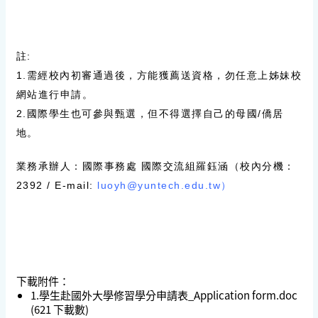
註
:
1.需經校內初審通過後，方能獲薦送資格，
勿任意上姊妹校
網站進行申請
。
2.國際學生也可參與甄選，但不得選擇自己的母國/僑居
地。
業務承辦人：國際事務處 國際交流組羅鈺涵（校內分機：
2392 / E-mail:
luoyh@yuntech.edu.tw
）
下載附件：
1.學生赴國外大學修習學分申請表_Application form.doc
(621 下載數)