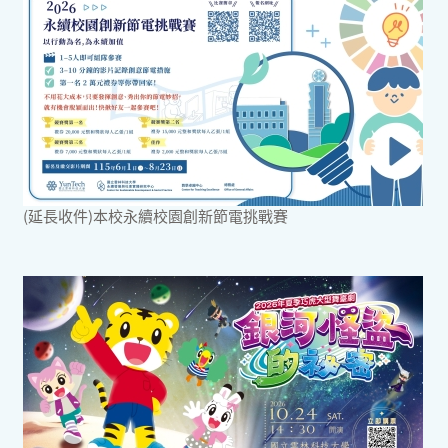
(延長收件)本校永續校園創新節電挑戰賽