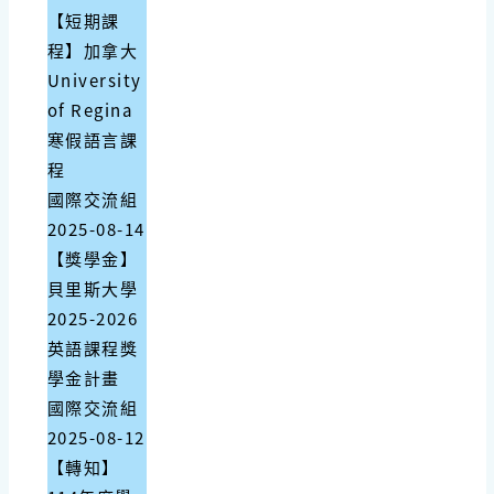
【短期課
程】加拿大
University
of Regina
寒假語言課
程
國際交流組
2025-08-14
【獎學金】
貝里斯大學
2025-2026
英語課程獎
學金計畫
國際交流組
2025-08-12
【轉知】