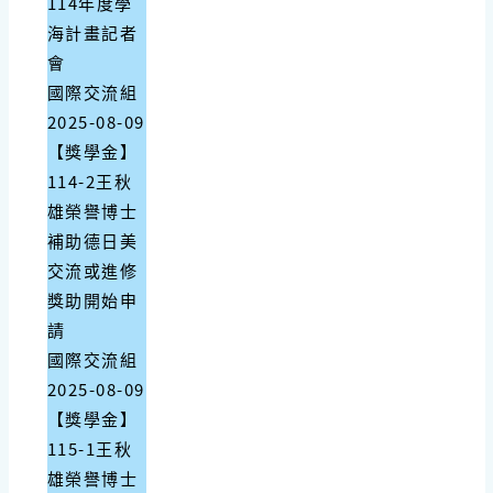
114年度學
海計畫記者
會
國際交流組
2025-08-09
【獎學金】
114-2王秋
雄榮譽博士
補助德日美
交流或進修
獎助開始申
請
國際交流組
2025-08-09
【獎學金】
115-1王秋
雄榮譽博士