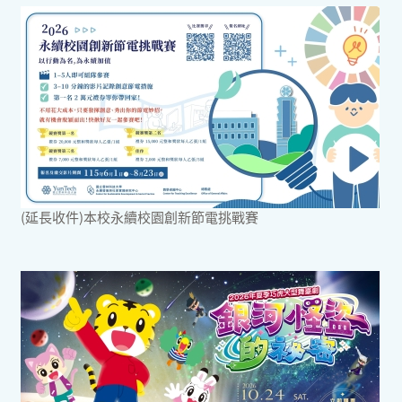
(延長收件)本校永續校園創新節電挑戰賽