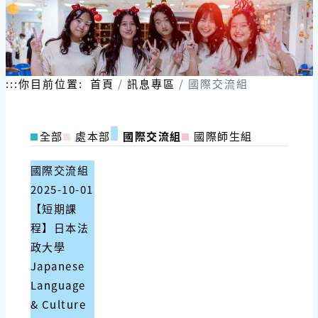
:::
你目前位置:
首頁
訊息專區
國際交流組
全部
處本部
國際交流組
國際師生組
國際交流組
2025-10-01
【短期課
程】日本法
政大學
Japanese
Language
& Culture