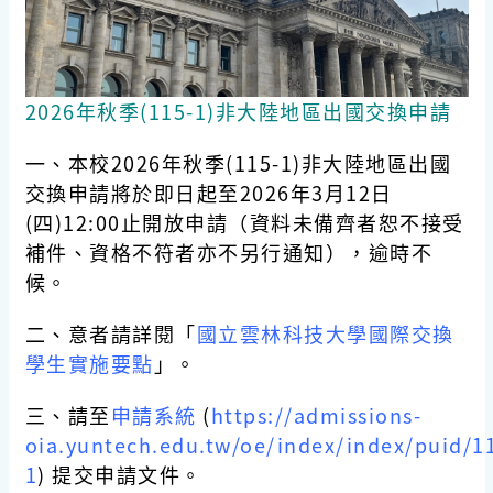
2026年秋季(115-1)非大陸地區出國交換申請
一、本校2026年秋季(115-1)非大陸地區出國
交換申請將於即日起至2026年3月12日
(四)12:00止開放申請（資料未備齊者恕不接受
補件、資格不符者亦不另行通知），逾時不
候。
二、意者請詳閱「
國立雲林科技大學國際交換
學生實施要點
」。
三、請至
申請系統
(
https://admissions-
oia.yuntech.edu.tw/oe/index/index/puid/1
1
) 提交申請文件。