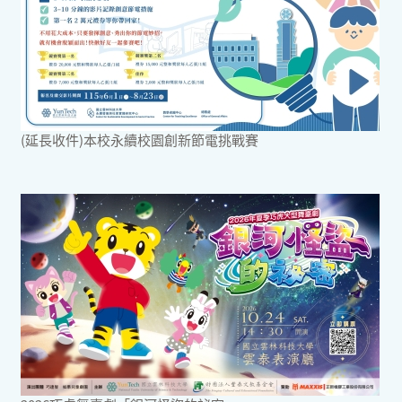
(延長收件)本校永續校園創新節電挑戰賽