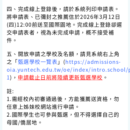
四、完成線上登錄後，請於系統列印申請表。
將申請表、已彌封之推薦信於2026年3月12日
(四)12:00前送至國際園地。完成線上登錄卻遲
交申請表者，視為未完成申請，概不接受補
件。
五、開放申請之學校及名額，請見系統右上角
之「
甄選學校一覽表
」(
https://admissions-
oia.yuntech.edu.tw/oe/index/intro.school/
1
)，
申請截止日前將陸續更新甄選學校
。
註:
1.需經校內初審通過後，方能獲薦送資格，
勿
任意上姊妹校網站進行申請
。
2.國際學生也可參與甄選，但不得選擇自己的
母國/僑居地。