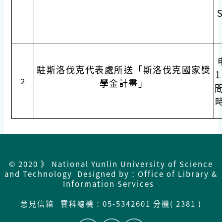
S
駐斯洛伐克代表處所送「斯洛伐克國家獎
2
學金計畫」
間
© 2020 》 National Yunlin University of Science
and Technology Designed by：Office of Library &
Information Services
意見信箱
雲科總機：
05-5342601 分機( 2381 )