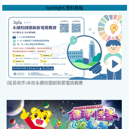
Spotlight/雲科焦點
(延長收件)本校永續校園創新節電挑戰賽