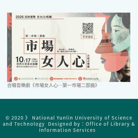
合唱音樂劇《市場女人心─第一市場二部曲》
© 2020 》 National Yunlin University of Science
and Technology Designed by：Office of Library &
Information Services