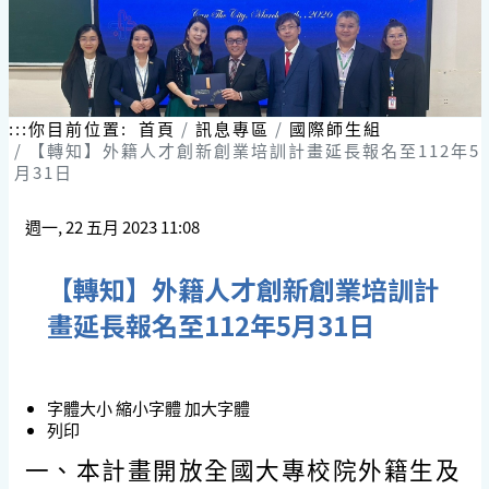
:::
你目前位置:
首頁
訊息專區
國際師生組
【轉知】外籍人才創新創業培訓計畫延長報名至112年5
月31日
週一, 22 五月 2023 11:08
【轉知】外籍人才創新創業培訓計
畫延長報名至112年5月31日
字體大小
縮小字體
加大字體
列印
一、本計畫開放全國大專校院外籍生及