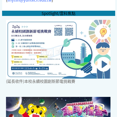
Spotlight/雲科焦點
(延長收件)本校永續校園創新節電挑戰賽