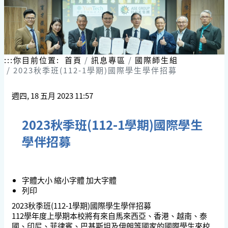
:::
你目前位置:
首頁
訊息專區
國際師生組
2023秋季班(112-1學期)國際學生學伴招募
週四, 18 五月 2023 11:57
2023秋季班(112-1學期)國際學生
學伴招募
字體大小
縮小字體
加大字體
列印
2023秋季班(112-1學期)國際學生學伴招募
112學年度上學期本校將有來自馬來西亞、香港、越南、泰
國、印尼、菲律賓、巴基斯坦及伊朗等國家的國際學生來校