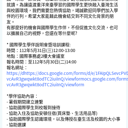
就讀。為讓遠渡重洋來臺學習的國際學生更快融入臺灣生活
與校園環境，我們需要您熱情協助，竭誠歡迎同學們加入學
伴的行列，希望大家能藉此機會結交到不同文化背景的朋
友。
有那麼好的機會與國際學生作伴，不但促進文化交流，也可
以擴展自己的視野，您還在等什麼呢?
* 國際學生學伴說明會暨培訓課程:
時間：112年5月31日(三)12:00-13:00
地點：國際事務處2樓大會議室
報名時間：至112年5月30日(二)14:00
報名網址：
https://dhttps://docs.google.com/forms/d/e/1FAIpQLSevcPV
vcAvR3gwqwkt8odTC2iuiInQ/viewformocs.google.com/forms
vcAvR3gwqwkt8odTC2iuiInQ/viewform
*學伴協助內容：
- 暑假期間建立連繫
- 協助國際學生到校報到接待
- 協助入住及協助安頓住宿(買床墊、生活用品等)
- 協助國際學生認識環境，以及傳授在臺生活及校園的大小事
- 協助選課