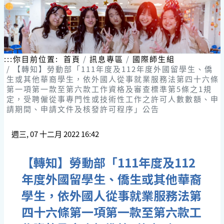
:::
你目前位置:
首頁
訊息專區
國際師生組
【轉知】勞動部「111年度及112年度外國留學生、僑
生或其他華裔學生，依外國人從事就業服務法第四十六條
第一項第一款至第六款工作資格及審查標準第5條之1規
定，受聘僱從事專門性或技術性工作之許可人數數額、申
請期間、申請文件及核發許可程序」公告
週三, 07 十二月 2022 16:42
【轉知】勞動部「111年度及112
年度外國留學生、僑生或其他華裔
學生，依外國人從事就業服務法第
四十六條第一項第一款至第六款工