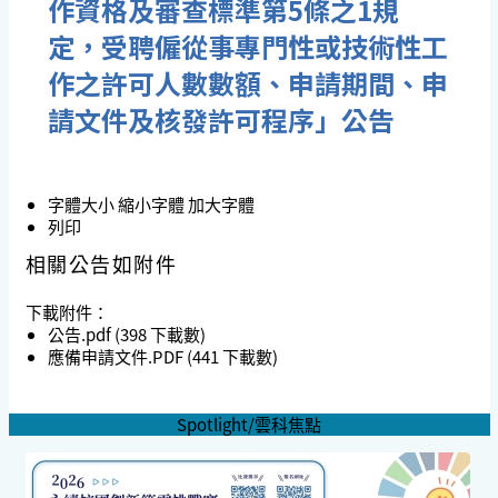
作資格及審查標準第5條之1規
定，受聘僱從事專門性或技術性工
作之許可人數數額、申請期間、申
請文件及核發許可程序」公告
字體大小
縮小字體
加大字體
列印
相關公告如附件
下載附件：
公告.pdf
(398 下載數)
應備申請文件.PDF
(441 下載數)
Spotlight/雲科焦點