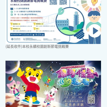
(延長收件)本校永續校園創新節電挑戰賽