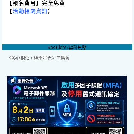
【報名費用
】完全免費
【
活動相關資訊
】
Spotlight/雲科焦點
《琴心相映，璀璨星光》音樂會