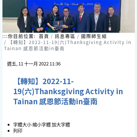
:::
你目前位置:
首頁
訊息專區
國際師生組
【轉知】2022-11-19(六)Thanksgiving Activity in
Tainan 感恩節活動in臺南
週五, 11 十一月 2022 11:36
【轉知】2022-11-
19(六)Thanksgiving Activity in
Tainan 感恩節活動in臺南
字體大小
縮小字體
加大字體
列印