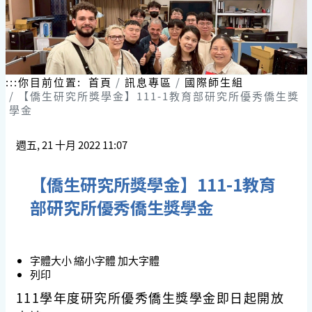
:::
你目前位置:
首頁
訊息專區
國際師生組
【僑生研究所獎學金】111-1教育部研究所優秀僑生獎
學金
週五, 21 十月 2022 11:07
【僑生研究所獎學金】111-1教育
部研究所優秀僑生獎學金
字體大小
縮小字體
加大字體
列印
111學年度
研究所優秀僑生
獎學金即日起開放