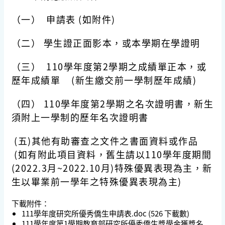
（一）
申請表 (如附件)
（二）
學生證正面影本，或本學期在學證明
（三）
110
學年度第2學期之成績單正本，或
歷年成績單 (新生繳交前一學制歷年成績)
（四）
110
學年度第2學期之名次證明書，新生
須附上一學制的歷年名次證明書
(五)其他有助審查之文件之書面資料或作品
(如有附此項目資料，舊生請以110學年度期間
(2022.3月~2022.10月)特殊優異表現為主，新
生以畢業前一學年之特殊優異表現為主)
下載附件：
111學年度研究所優秀僑生申請表.doc
(526 下載數)
111學年度第1學期教育部研究所優秀僑生獎學金獲獎名