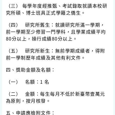
（三） 每學年度經推甄、考試錄取就讀本校研
究所碩、博士班具正式學籍之僑生。
（四） 研究所舊生：就讀研究所滿一學期，
前一學期至少修習一門學科，且
學業成績平均
80分以上，操行成績80分以上
。
（五） 研究所新生：無前學期成績者，得附
前一學制歷年成績及其他有利文件。
四、獎助金額及名額：
（一） 名額：1
名
（二） 金額：每生每月不低於新臺幣壹萬元
為原則，按月核發。
五、申請應檢附文件：