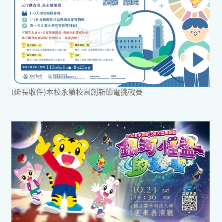
(延長收件)本校永續校園創新節電挑戰賽