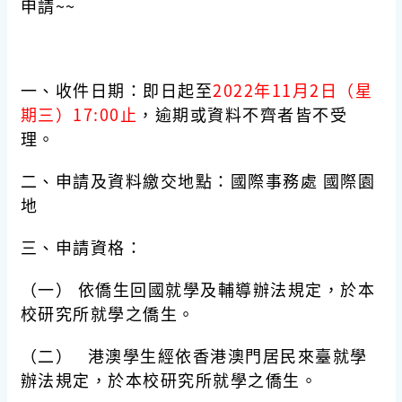
申請~~
一、收件日期：即日起至
2022年11月2日（星
期三）17:00
止
，逾期或資料不齊者皆不受
理。
二、申請及資料繳交地點：
國際事務處 國際園
地
三、申請資格：
（一） 依僑生回國就學及輔導辦法規定，於本
校研究所就學之僑生。
（二） 港澳學生經依香港澳門居民來臺就學
辦法規定，於本校研究所就學之僑生。