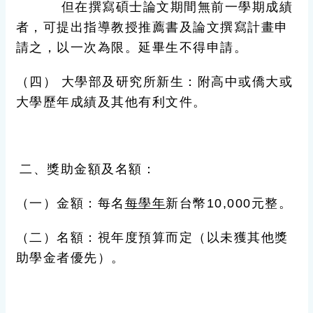
但在撰寫碩士論文期間無前一學期成績
者，可提出指導教授推薦書及論文撰寫計畫申
請之
，以一次為限。延畢生不得申請。
（四）
大學部及研究所新生：
附高中或僑大或
大學
歷年成績
及其他有利文件。
二、獎助金額及名額：
（一）金額：每名
每學年
新台幣10,000元整。
（二）名額：視年度預算而定（以未獲其他獎
助學金者優先）。