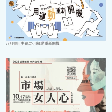
八月書目主題展-用運動重新開機