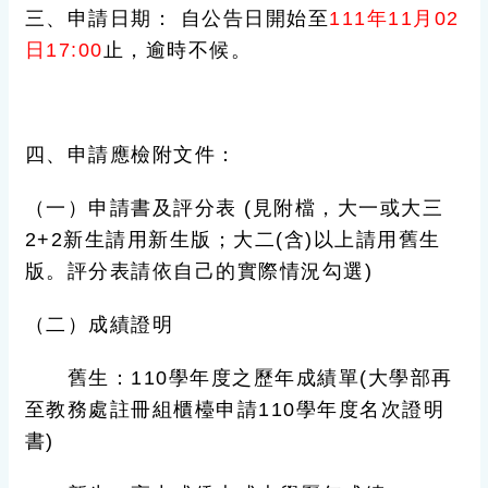
三、申請日期： 自公告日開始至
111
年11月02
日17:00
止
，逾時不候。
四、申請應檢附文件：
（一）
申請書及評分表 (見附檔，大一或大三
2+2新生請用新生版；大二(含)以上請用舊生
版。評分表請依自己的實際情況勾選)
（二）成績證明
舊生
：110學年度之歷年成績單(大學部再
至教務處註冊組櫃檯申請110學年度名次證明
書)