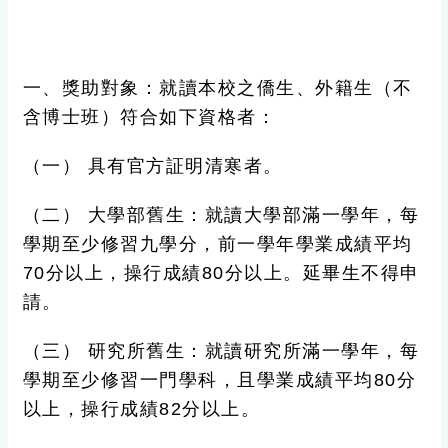
一、獎助對象：就讀本校之
僑生、外籍生
（不
含博士班）符合如下資格者：
（一） 具有
官方証明清寒
者。
（二）
大學部舊生：
就讀大學部滿一學年，每
學期至少修習九學分，前一學年學業成績平均
70
分
以上，操行成績80分以上。延畢生不得申
請。
（三）
研究所舊生：
就讀研究所滿一學年，每
學期至少修習一門學科，且學業成績平均
80
分
以上，操行成績82分以上。