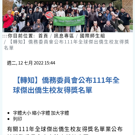
:::
你目前位置:
首頁
訊息專區
國際師生組
【轉知】僑務委員會公布111年全球傑出僑生校友得獎
名單
週二, 12 七月 2022 15:44
【轉知】僑務委員會公布111年全
球傑出僑生校友得獎名單
字體大小
縮小字體
加大字體
列印
有關111年全球傑出僑生校友得獎名單業公布