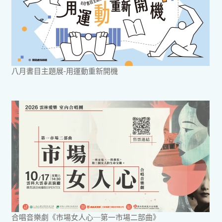
八月書目主題展-用運動重新開機
合唱音樂劇《市場女人心─第一市場二部曲》