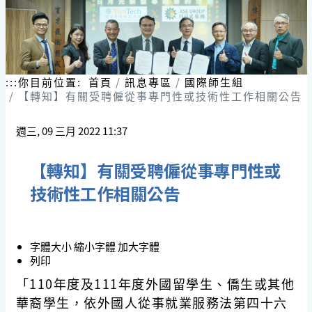
:::
你目前位置:
首頁
訊息專區
國際師生組
【轉知】有關受聘僱從事專門性或技術性工作相關公告
週三, 09 三月 2022 11:37
【轉知】有關受聘僱從事專門性或
技術性工作相關公告
字體大小
縮小字體
加大字體
列印
「110年度及111年度外國留學生、僑生或其他
華裔學生，依外國人從事就業服務法第四十六