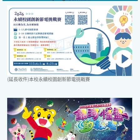
(延長收件)本校永續校園創新節電挑戰賽