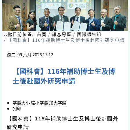
:::
你目前位置:
首頁
訊息專區
國際師生組
【國科會】116年補助博士生及博士後赴國外研究申請
週二, 09 六月 2026 17:12
【國科會】116年補助博士生及博
士後赴國外研究申請
字體大小
縮小字體
加大字體
列印
【國科會】116年補助博士生及博士後赴國外
研究申請