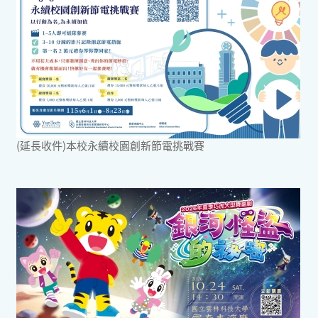
(延長收件)本校永續校園創新節電挑戰賽