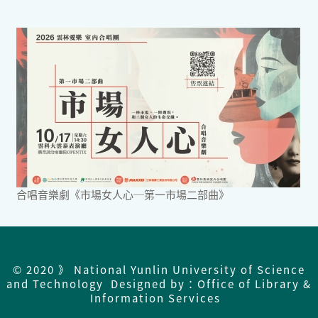
合唱音樂劇《市場女人心─第一市場二部曲》
© 2020 》 National Yunlin University of Science
and Technology Designed by：Office of Library &
Information Services