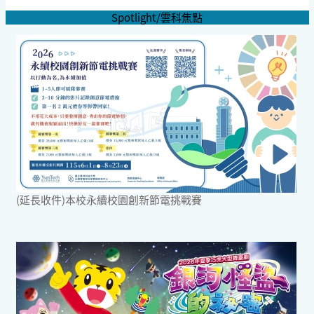
Spotlight/雲科焦點
(延長收件)本校永續校園創新節電挑戰賽