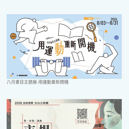
八月書目主題展-用運動重新開機