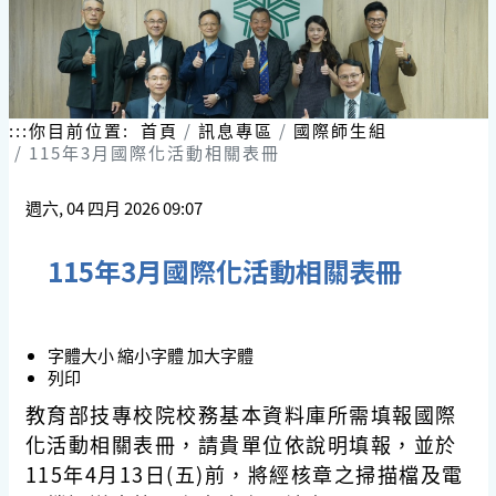
:::
你目前位置:
首頁
訊息專區
國際師生組
115年3月國際化活動相關表冊
週六, 04 四月 2026 09:07
115年3月國際化活動相關表冊
字體大小
縮小字體
加大字體
列印
教育部技專校院校務基本資料庫所需填報國際
化活動相關表冊，請貴單位依說明填報，並於
115年4月13日(五)前，將經核章之掃描檔及電