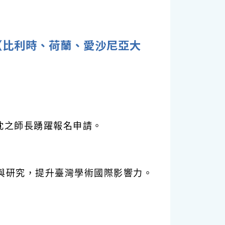
訊（比利時、荷蘭、愛沙尼亞大
忱之師長踴躍報名申請。
學與研究，提升臺灣學術國際影響力。