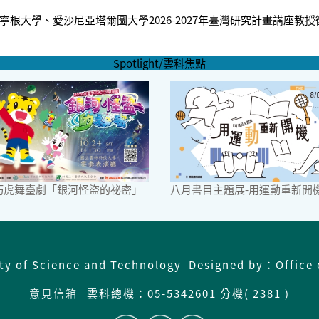
大學、愛沙尼亞塔爾圖大學2026-2027年臺灣研究計畫講座教授徵聘公告
Spotlight/雲科焦點
6巧虎舞臺劇「銀河怪盜的祕密」
八月書目主題展-用運動重新開
ity of Science and Technology Designed by：Office 
意見信箱
雲科總機：
05-5342601 分機( 2381 )