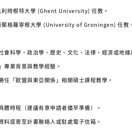
比利時
根特大學
(Ghent University) 任教。
荷蘭
格羅寧根大學
(University of Groningen) 任教
社會科學、政治學、歷史、文化、法律、經濟或地緣
」專業背景與教學經驗。
勝任「歐盟與東亞關係」相關碩士課程教學。
具體時程（建議有意申請者儘早準備）。
資料逕寄至計畫聯絡人或駐處電子信箱。