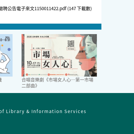
電子來文1150011422.pdf
(147 下載數)
機
合唱音樂劇《市場女人心─第一市場
二部曲》
of Library & Information Services