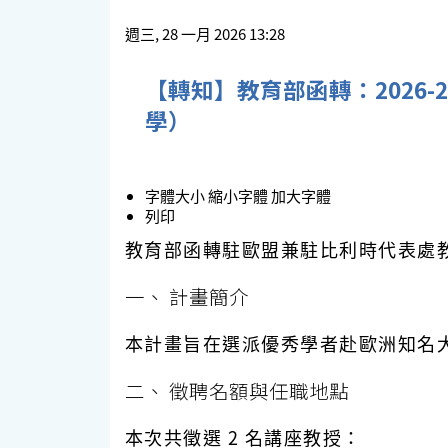
週三, 28 一月 2026 13:28
【轉知】教育部函轉：2026
學）
字體大小
縮小字體
加大字體
列印
教育部函轉駐歐盟兼駐比利時代表處
一、 計畫簡介
本計畫旨在選派優秀學者赴歐洲知名大
二、 徵聘名額與任職地點
本次共徵選
2 名
講座教授：