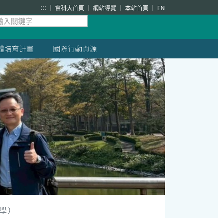
:::
雲科大首頁
網站導覽
本站首頁
EN
體培育計畫
國際行動資源
大學）