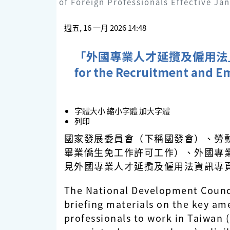
of Foreign Professionals Effective Jan
週五, 16 一月 2026 14:48
「外國專業人才延攬及僱用法」部分
for the Recruitment and Em
字體大小
縮小字體
加大字體
列印
國家發展委員會（下稱國發會）、勞
畢業僑生免工作許可工作）、外國專
見外國專業人才延攬及僱用法資訊專
The National Development Counci
briefing materials on the key am
professionals to work in Taiwan 