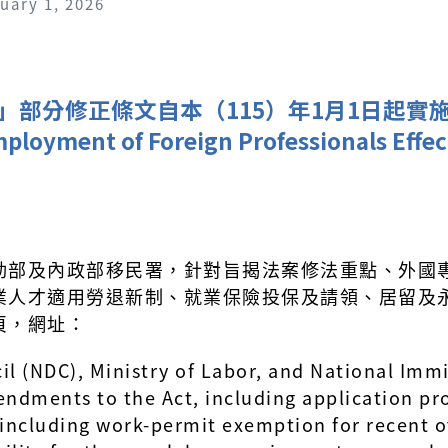
uary 1, 2026
修正條文自本（115）年1月1日起實施 Amend
ployment of Foreign Professionals Effec
動部及內政部移民署，針對旨揭法案修法重點、外國
業人才適用勞退新制、就業保險投保及請領、居留及
頁，網址：
l (NDC), Ministry of Labor, and National Imm
endments to the Act, including application pr
(including work-permit exemption for recent 