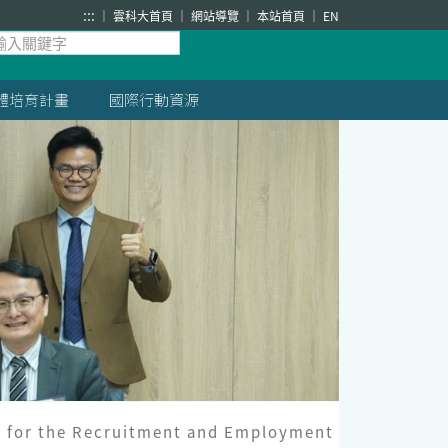
:::
雲科大首頁
網站導覽
本站首頁
EN
體培育計畫
國際行動資源
e Recruitment and Employment