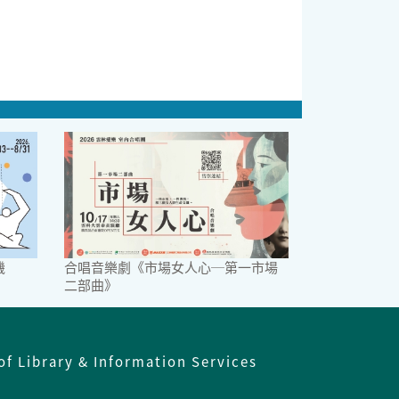
機
合唱音樂劇《市場女人心─第一市場
二部曲》
of Library & Information Services