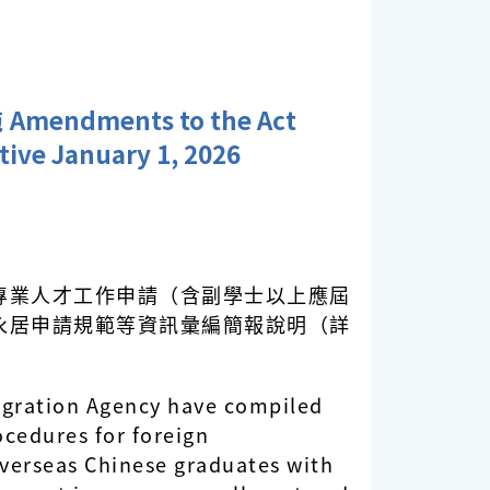
ments to the Act
tive January 1, 2026
專業人才工作申請（含副學士以上應屆
永居申請規範等資訊彙編簡報說明（詳
igration Agency have compiled
ocedures for foreign
overseas Chinese graduates with