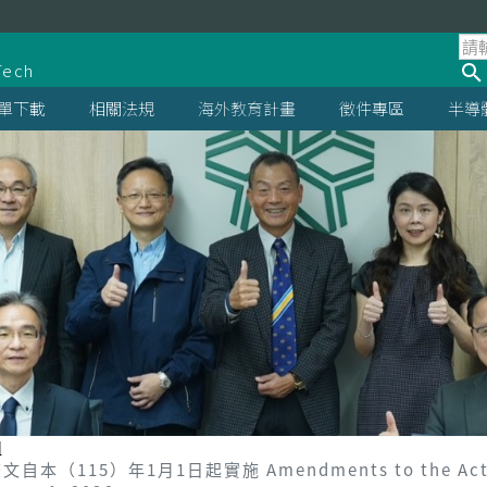
處
Tech
單下載
相關法規
海外教育計畫
徵件專區
半導
組
）年1月1日起實施 Amendments to the Act for th