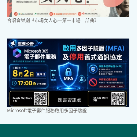
合唱音樂劇《市場女人心─第一市場二部曲》
Microsoft電子郵件服務啟用多因子驗證