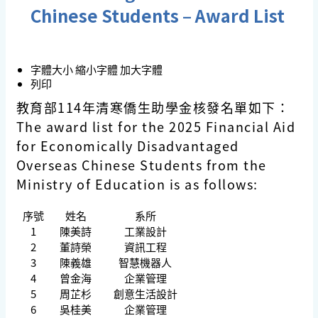
Chinese Students – Award List
字體大小
縮小字體
加大字體
列印
教育部114年清寒僑生助學金核發名單如下：
The award list for the 2025 Financial Aid
for Economically Disadvantaged
Overseas Chinese Students from the
Ministry of Education is as follows:
序號
姓名
系所
1
陳美詩
工業設計
2
董詩榮
資訊工程
3
陳義雄
智慧機器人
4
曾金海
企業管理
5
周芷杉
創意生活設計
6
吳桂美
企業管理