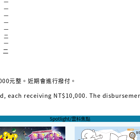
一
一
一
一
一
二
一
二
000元整。近期會進行撥付。
ed, each receiving NT$10,000. The disbursemen
Spotlight/雲科焦點