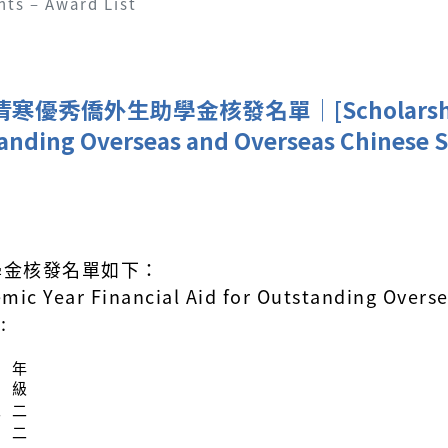
ts – Award List
僑外生助學金核發名單│[Scholarship] Yu
standing Overseas and Overseas Chinese S
學金核發名單如下：
emic Year Financial Aid for Outstanding Overs
:
年
級
二
二
二