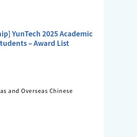
nTech 2025 Academic
tudents – Award List
eas and Overseas Chinese