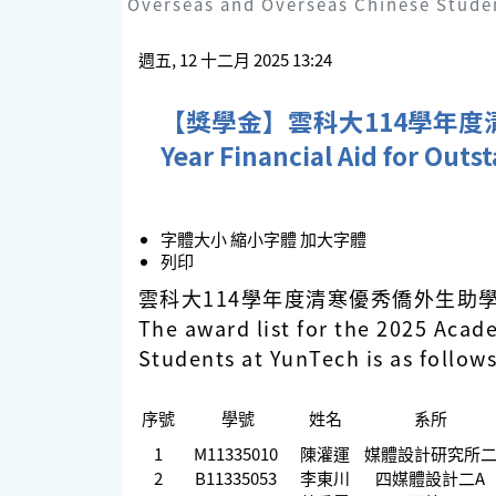
Overseas and Overseas Chinese Studen
週五, 12 十二月 2025 13:24
【獎學金】雲科大114學年度清寒優秀
Year Financial Aid for Out
字體大小
縮小字體
加大字體
列印
雲科大114學年度清寒優秀僑外生助
The award list for the 2025 Acad
Students at YunTech is as follows
序號
學號
姓名
系所
1
M11335010
陳灌運
媒體設計研究所
2
B11335053
李東川
四媒體設計二A