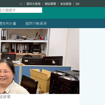
:::
雲科大首頁
網站導覽
本站首頁
EN
體培育計畫
國際行動資源
畫培訓營