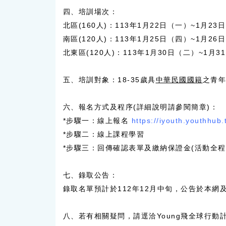
四、培訓場次：
北區(160人)：113年1月22日（一）~1月
南區(120人)：113年1月25日（四）~1月
北東區(120人)：113年1月30日（二）~1
五、培訓對象：18-35歲具
中華民國國籍
之青年
六、報名方式及程序(詳細說明請參閱簡章)：
*步驟一：線上報名
https://iyouth.youthhub
*步驟二：線上課程學習
*步驟三：回傳確認表單及繳納保證金(活動全程
七、錄取公告：
錄取名單預計於112年12月中旬，公告於本網
八、若有相關疑問，請逕洽Young飛全球行動