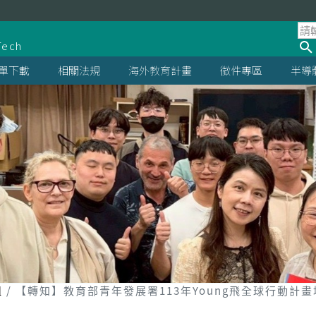
處
Tech
單下載
相關法規
海外教育計畫
徵件專區
半導
組
【轉知】教育部青年發展署113年Young飛全球行動計