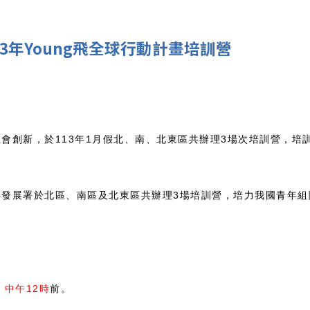
3年Young飛全球行動計畫培訓營
會創新，於113年1月假北、南、北東區共辦理3場次培訓營，培
年發展署於北區、南區及北東區共辦理3場培訓營，培力我國青年組
）中午12時
前。