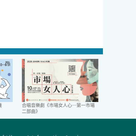
機
合唱音樂劇《市場女人心─第一市場
二部曲》