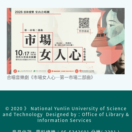
合唱音樂劇《市場女人心─第一市場二部曲》
© 2020 》 National Yunlin University of Science
and Technology Designed by：Office of Library &
Information Services
意見信箱
雲科總機：
05-5342601 分機( 2381 )