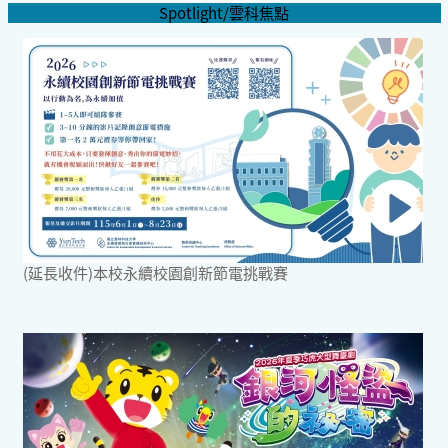
Spotlight/雲科焦點
(延長收件)本校永續校園創新節電挑戰賽