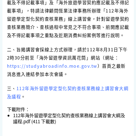
載及不得記載事項」及「海外旅遊學習契約應記載及不得記
載事項」，特請法律顧問恆業法律事務所辦理「112年海外
留遊學定型化契約查核業務」線上講習會，針對留遊學契約
查核業務簡介、查核過程中常見之不符合事項、前開應記載
及不得記載事項之重點及近期消費糾紛案例等進行說明。
二、旨揭講習會採線上方式辦理，請於112年8月31日下午
2時30分前至「海外留遊學資訊萬花筒」網站（網址：
https://studyabroadinfo.moe.gov.tw
）首頁之最新
消息進入連結參加本次會議。
三、
112年海外留遊學定型化契約查核業務線上講習會大綱
及議程
。
下載附件：
112年海外留遊學定型化契約查核業務線上講習會大綱及
議程.pdf
(411 下載數)