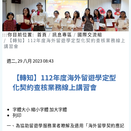
:::
你目前位置:
首頁
訊息專區
國際交流組
【轉知】112年度海外留遊學定型化契約查核業務線上
講習會
週二, 29 八月 2023 08:43
【轉知】112年度海外留遊學定型
化契約查核業務線上講習會
字體大小
縮小字體
加大字體
列印
一、為協助留遊學服務業者瞭解及適用「海外留學契約應記