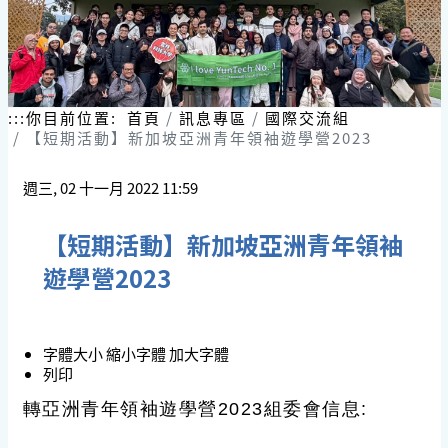
:::
你目前位置:
首頁
訊息專區
國際交流組
【短期活動】新加坡亞洲青年領袖遊學營2023
週三, 02 十一月 2022 11:59
【短期活動】新加坡亞洲青年領袖
遊學營2023
字體大小
縮小字體
加大字體
列印
轉亞洲青年領袖遊學營2023組委會信息: