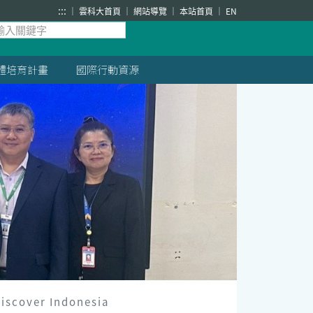
:::
雲科大首頁
網站導覽
本站首頁
EN
體培育計畫
國際行動資源
scover Indonesia