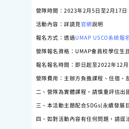
營隊時間：2023年2月5日至2月17日
活動內容：詳請見
官網
說明
報名方式：透過
UMAP USCO系統報
營隊報名資格：UMAP會員校學位生
報名報名時間：即日起至2022年12月
營隊費用：主辦方負擔課程、住宿、
二、營隊為實體課程，請慎重評估出
三、本活動主題配合SDGs(永續發展
四、如對活動內容有任何問題，請逕