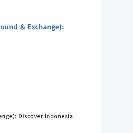
ound ＆ Exchange):
ge): Discover Indonesia