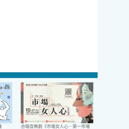
機
合唱音樂劇《市場女人心─第一市場