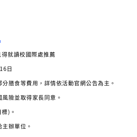
名
且得就讀校國際處推薦
16日
部分膳食等費用，詳情依活動官網公告為主。
國風險並取得家長同意。
目標)。
洽主辦單位。