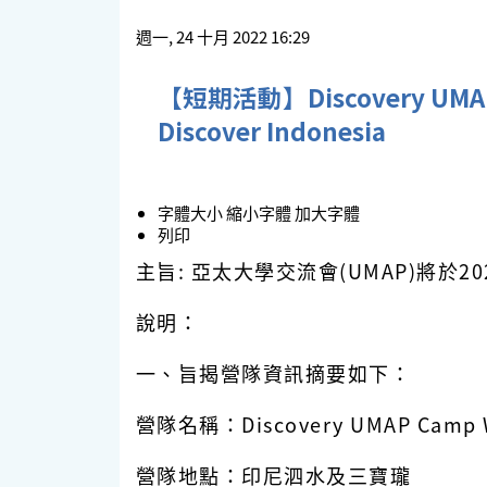
週一, 24 十月 2022 16:29
【短期活動】Discovery UMAP Ca
Discover Indonesia
字體大小
縮小字體
加大字體
列印
主旨: 亞太大學交流會(UMAP)將於
說明：
一、旨揭營隊資訊摘要如下：
營隊名稱：Discovery UMAP Camp Wint
營隊地點：印尼泗水及三寶瓏