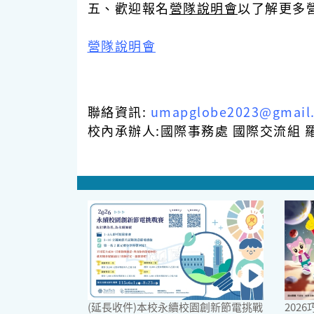
五、歡迎報名
營隊說明會
以了解更多
營隊說明會
聯絡資訊:
umapglobe2023@gmail
校內承辦人:國際事務處 國際交流組 羅
(延長收件)本校永續校園創新節電挑戰
202