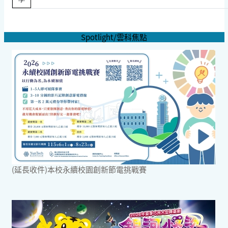
Spotlight/雲科焦點
(延長收件)本校永續校園創新節電挑戰賽