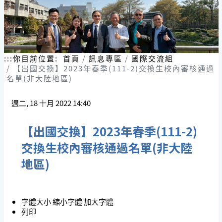
:::
你目前位置:
首頁
訊息專區
國際交流組
【出國交換】2023年春季(111-2)交換生校內審核通過
名單(非大陸地區)
週二, 18 十月 2022 14:40
【出國交換】2023年春季(111-2)
交換生校內審核通過名單(非大陸
地區)
字體大小
縮小字體
加大字體
列印