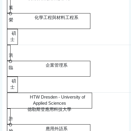
葉
O
化學工程與材料工程系
縈
碩
士
洪
O
企業管理系
臨
碩
士
HTW Dresden - University of
Applied Sciences
德勒斯登應用科技大學
許
O
應用外語系
翰