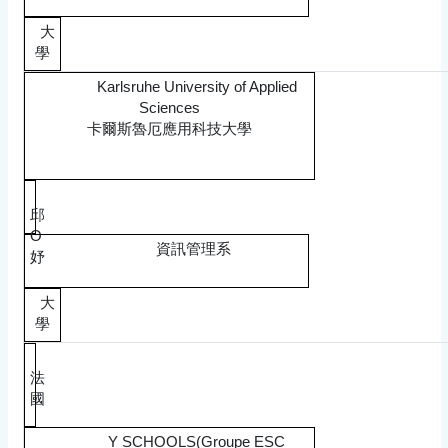
大
學
Karlsruhe University of Applied
Sciences
卡爾斯魯厄應用科技大學
邱
O
資訊管理系
妤
大
學
法
國
Y SCHOOLS(Groupe ESC