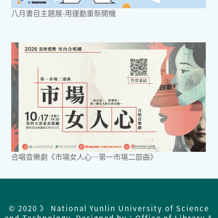
八月書目主題展-用運動重新開機
合唱音樂劇《市場女人心─第一市場二部曲》
© 2020 》 National Yunlin University of Science
and Technology Designed by：Office of Library &