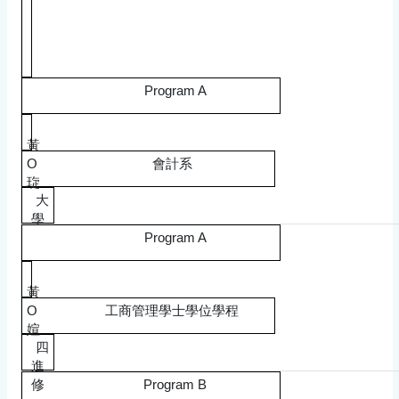
Program A
黃
O
會計系
琁
大
學
Program A
黃
O
工商管理學士學位學程
媗
四
進
修
Program B