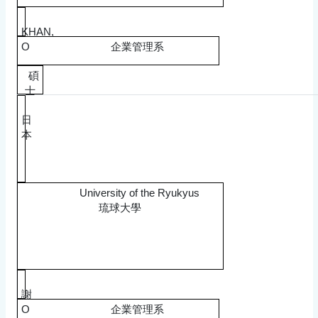
KHAN,
O
企業管理系
碩
士
日
本
University of the Ryukyus
琉球大學
謝
O
企業管理系