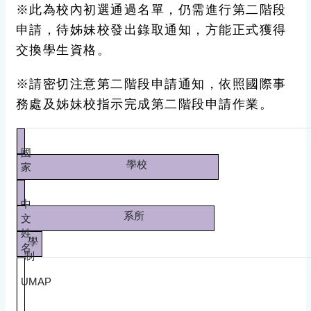
※此為校內初選通過名單，仍需進行第二階段
申請，待姊妹校發出錄取通知，方能正式獲得
交換學生資格。
※請密切注意第二階段申請通知，依照國際事
務處及姊妹校指示完成第二階段申請作業。
國
學校
家
中
系所
文
姓
學
名
制
UMAP