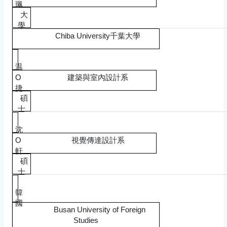
珮
大
學
Chiba University千葉大學
温
O
建築與室內設計系
捷
碩
士
沈
O
視覺傳達設計系
軒
碩
士
韓
國
Busan University of Foreign
Studies