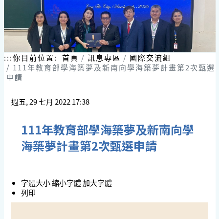
:::
你目前位置:
首頁
訊息專區
國際交流組
111年教育部學海築夢及新南向學海築夢計畫第2次甄選
申請
週五, 29 七月 2022 17:38
111年教育部學海築夢及新南向學
海築夢計畫第2次甄選申請
字體大小
縮小字體
加大字體
列印