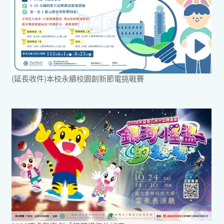
(延長收件)本校永續校園創新節電挑戰賽