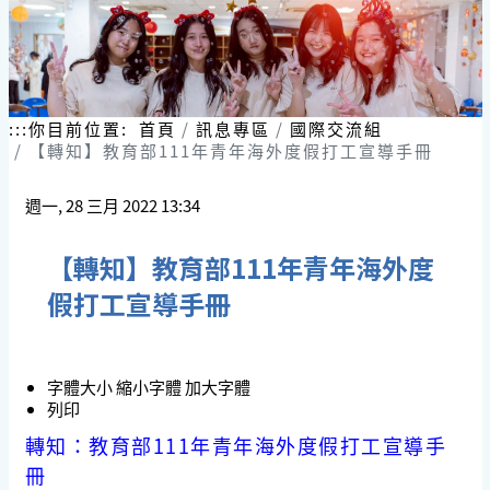
:::
你目前位置:
首頁
訊息專區
國際交流組
【轉知】教育部111年青年海外度假打工宣導手冊
週一, 28 三月 2022 13:34
【轉知】教育部111年青年海外度
假打工宣導手冊
字體大小
縮小字體
加大字體
列印
轉知：教育部111年青年海外度假打工宣導手
冊