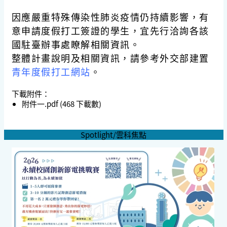
因應嚴重特殊傳染性肺炎疫情仍持續影響，有
意申請度假打工簽證的學生，宜先行洽詢各該
國駐臺辦事處瞭解相關資訊。
整體計畫說明及相關資訊，請參考外交部建置
青年度假打工網站
。
下載附件：
附件一.pdf
(468 下載數)
Spotlight/雲科焦點