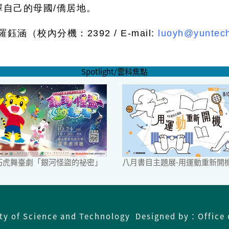
擇自己的母國/僑居地。
（校內分機：2392 / E-mail:
luoyh@yuntech
Spotlight/雲科焦點
6巧虎舞臺劇「銀河怪盜的祕密」
八月書目主題展-用運動重新開
ity of Science and Technology Designed by：Office 