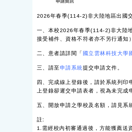
2026年春季(114-2)非大陸地區出
一、本校2026年春季(114-2)非
接受補件、資格不符者亦不另行通知
二、意者請詳閱「
國立雲林科技大學
三、請至
申請系統
提交申請文件。
四、完成線上登錄後，請於系統列印申請
上登錄卻遲交申請表者，視為未完成
五、開放申請之學校及名額，請見系
註:
1.需經校內初審通過後，方能獲薦送