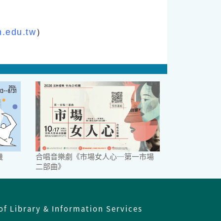
.edu.tw
）
機
合唱音樂劇《市場女人心─第一市場
二部曲》
of Library & Information Services