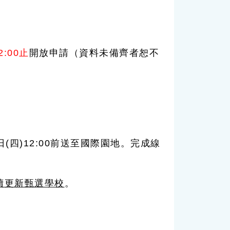
2:00止
開放申請（資料未備齊者恕不
四)12:00前送至國際園地。完成線
續更新甄選學校
。