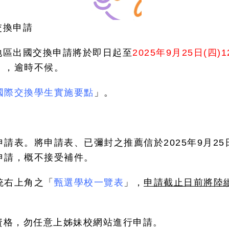
國交換申請
大陸地區出國交換申請將於即日起至
2025年9月25日(四)1
），逾時不候。
國際交換學生實施要點
」。
表。將申請表、已彌封之推薦信於2025年9月25日(
申請，概不接受補件。
統右上角之「
甄選學校一覽表
」，
申請截止日前將陸
資格，
勿任意上姊妹校網站進行申請
。