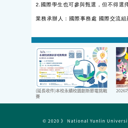
2.國際學生也可參與甄選，但不得選
業務承辦人：國際事務處 國際交流組羅鈺涵
(延長收件)本校永續校園創新節電挑戰
202
賽
© 2020 》 National Yunlin Univers