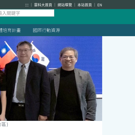
:::
雲科大首頁
網站導覽
本站首頁
EN
體培育計畫
國際行動資源
地區)