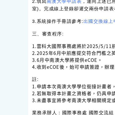
2.填寫
南澳大學申請表
，連同上述已
室)。完成線上登錄卻遲交兩份申請
3.系統操作手冊請參考:
出國交換線上
三、審查程序:
1.雲科大國際事務處將於2025/5
2.2025年6月中前應提交符合門檻之
3.6月中南澳大學將提供eCOE。
4.收到eCOE後，始可申請簽證，辦
註:
1.申請本次南澳大學學位銜接計畫者，將
2.若無取得本計畫之資格者，仍具申請
3.未盡事宜將參考南澳大學相關規定
業務承辦人：國際事務處 國際交流組 羅小