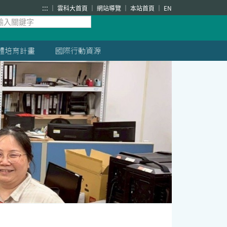
:::
雲科大首頁
網站導覽
本站首頁
EN
體培育計畫
國際行動資源