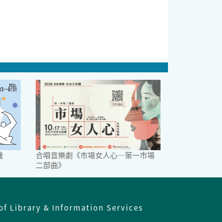
機
合唱音樂劇《市場女人心─第一市場
二部曲》
of Library & Information Services