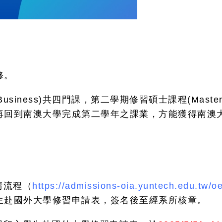
修。
 Business)共四門課，第二學期修習碩士課程(Master
再回到南澳大學完成第二學年之課業，方能獲得南澳
請流程（
https://admissions-oia.yuntech.edu.tw/o
生赴國外大學修習申請表，簽名後至經系所核章。