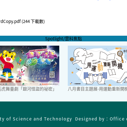
rdCopy.pdf
(244 下載數)
Spotlight/雲科焦點
6巧虎舞臺劇「銀河怪盜的祕密」
八月書目主題展-用運動重新開
ity of Science and Technology Designed by：Office 